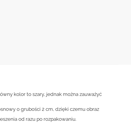
łówny kolor to szary, jednak można zauważyć
osnowy o grubości 2 cm, dzięki czemu obraz
ieszenia od razu po rozpakowaniu.