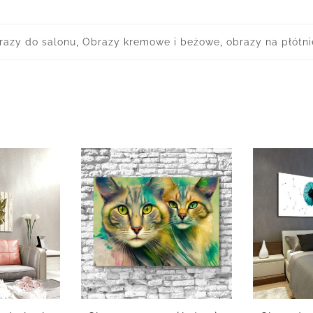
razy do salonu
,
Obrazy kremowe i beżowe
,
obrazy na płótni