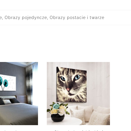
e
,
Obrazy pojedyncze
,
Obrazy postacie i twarze