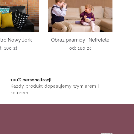
etro Nowy Jork
Obraz piramidy i Nefretete
d:
180
zł
od:
180
zł
100% personalizacji
Każdy produkt dopasujemy wymiarem i
kolorem