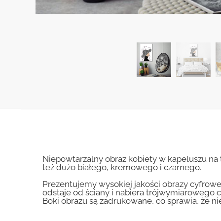
Niepowtarzalny obraz kobiety w kapeluszu na 
też dużo białego, kremowego i czarnego.
Prezentujemy wysokiej jakości obrazy cyfrowe
odstaje od ściany i nabiera trójwymiarowego c
Boki obrazu są zadrukowane, co sprawia, że n