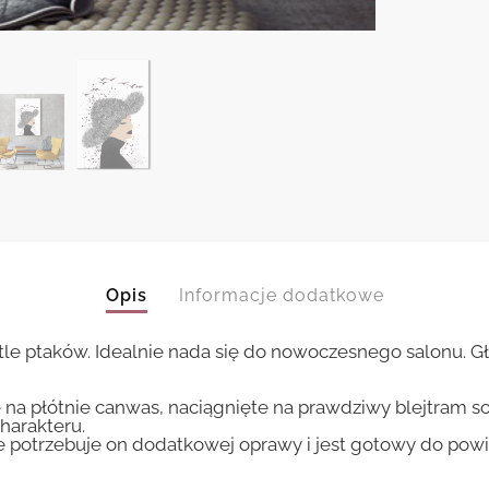
Opis
Informacje dodatkowe
tle ptaków. Idealnie nada się do nowoczesnego salonu. G
 na płótnie canwas, naciągnięte na prawdziwy blejtram s
harakteru.
ie potrzebuje on dodatkowej oprawy i jest gotowy do pow