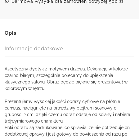
Darmowa wysyłka dla zamówień powyżej 500 zł
Opis
Informacje dodatkowe
Ascetyczny dyptyk z motywem drzewa. Dekorację w kolorze
czarno-białym, szczególnie polecamy do upiększenia
klasycznego salonu. Obraz będzie pięknie się prezentował w
kolorowym wnętrzu.
Prezentujemy wysokiej jakości obrazy cyfrowe na płótnie
canwas, naciągnięte na prawdziwy blejtram sosnowy o
grubości 2 cm, dzięki czemu obraz odstaje od ściany i nabiera
trójwymiarowego charakteru.
Boki obrazu są zadrukowane, co sprawia, że nie potrzebuje on
dodatkowej oprawy i jest gotowy do powieszenia od razu po