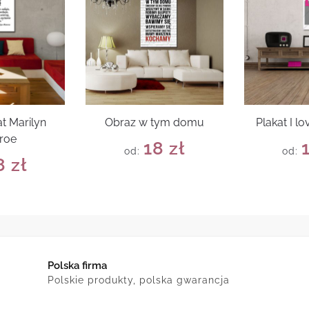
t Marilyn
Obraz w tym domu
Plakat I 
roe
18
zł
od:
od:
8
zł
Polska firma
Polskie produkty, polska gwarancja