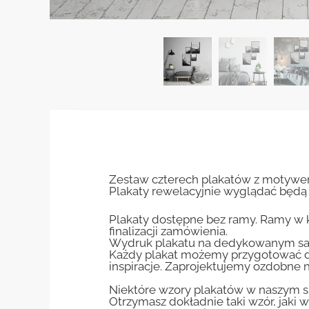
Zestaw czterech plakatów z motywem g
Plakaty rewelacyjnie wyglądać będą 
Plakaty dostępne bez ramy. Ramy w 
finalizacji zamówienia.
Wydruk plakatu na dedykowanym sa
Każdy plakat możemy przygotować do
inspiracje. Zaprojektujemy ozdobne n
Niektóre wzory plakatów w naszym sk
Otrzymasz dokładnie taki wzór, jaki w