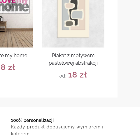
love my home
Plakat z motywem
pastelowej abstrakcji
18
zł
18
zł
od:
100% personalizacji
Każdy produkt dopasujemy wymiarem i
kolorem