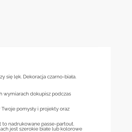
 się lęk. Dekoracja czarno-biała.
ch wymiarach dokupisz podczas
woje pomysły i projekty oraz
st to nadrukowane passe-partout.
jach jest szerokie białe lub kolorowe