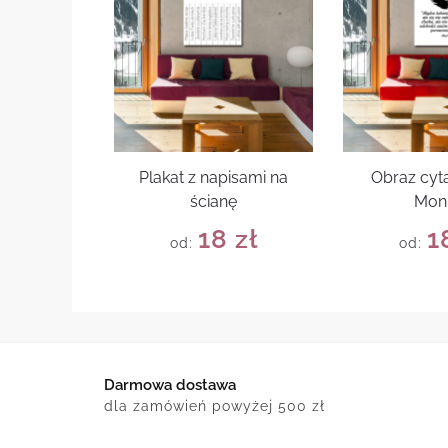
Plakat z napisami na
Obraz cyta
ścianę
Mon
18
zł
1
od:
od:
Darmowa dostawa
dla zamówień powyżej 500 zł