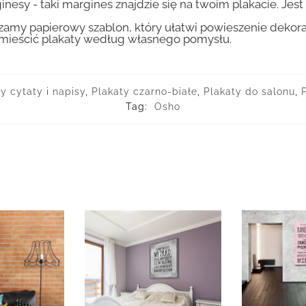
inesy - taki margines znajdzie się na twoim plakacie. Je
amy papierowy szablon, który ułatwi powieszenie dekora
ozmieścić plakaty według własnego pomysłu.
y cytaty i napisy
,
Plakaty czarno-białe
,
Plakaty do salonu
,
Tag:
Osho