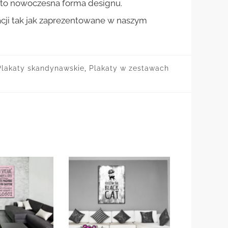
st to nowoczesna forma designu.
cji tak jak zaprezentowane w naszym
Plakaty skandynawskie
,
Plakaty w zestawach