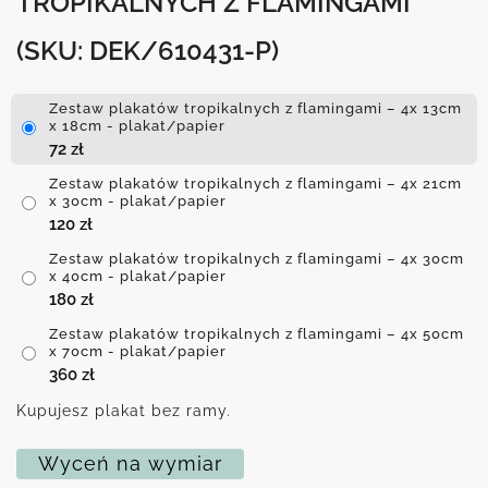
TROPIKALNYCH Z FLAMINGAMI
(SKU: DEK/610431-P)
Zestaw plakatów tropikalnych z flamingami – 4x 13cm
x 18cm - plakat/papier
72
zł
Zestaw plakatów tropikalnych z flamingami – 4x 21cm
x 30cm - plakat/papier
120
zł
Zestaw plakatów tropikalnych z flamingami – 4x 30cm
x 40cm - plakat/papier
180
zł
Zestaw plakatów tropikalnych z flamingami – 4x 50cm
x 70cm - plakat/papier
360
zł
Kupujesz plakat bez ramy.
Wyceń na wymiar