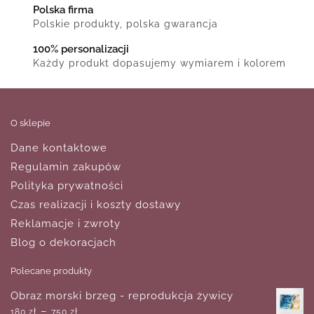
Polska firma
Polskie produkty, polska gwarancja
100% personalizacji
Każdy produkt dopasujemy wymiarem i kolorem
O sklepie
Dane kontaktowe
Regulamin zakupów
Polityka prywatności
Czas realizacji i koszty dostawy
Reklamacje i zwroty
Blog o dekoracjach
Polecane produkty
Obraz morski brzeg - reprodukcja żywicy
–
180
zł
750
zł