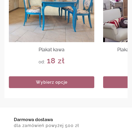
Plakat kawa
Plakat
18
zł
od:
Wybierz opcje
Darmowa dostawa
dla zamówień powyżej 500 zł