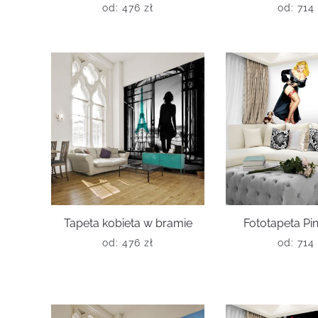
od:
476
zł
od:
714
Tapeta kobieta w bramie
Fototapeta Pin
od:
476
zł
od:
714