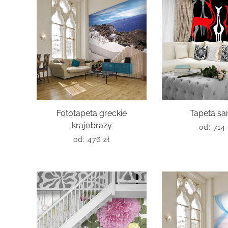
Fototapeta greckie
Tapeta sa
krajobrazy
od:
714
od:
476
zł