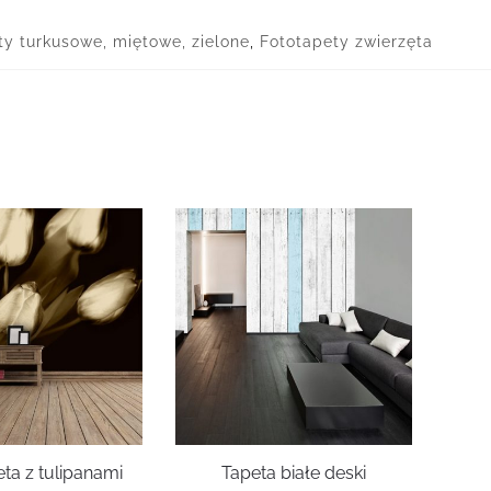
ty turkusowe, miętowe, zielone
,
Fototapety zwierzęta
ta z tulipanami
Tapeta białe deski