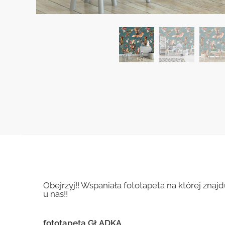
Obejrzyj!! Wspaniała fototapeta na której znaj
u nas!!
fototapeta GŁADKA