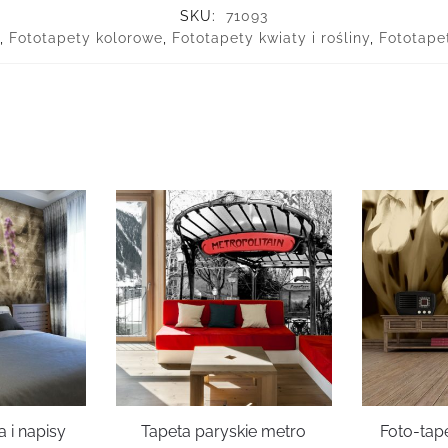
SKU:
71093
,
Fototapety kolorowe
,
Fototapety kwiaty i rośliny
,
Fototape
 i napisy
Tapeta paryskie metro
Foto-tape