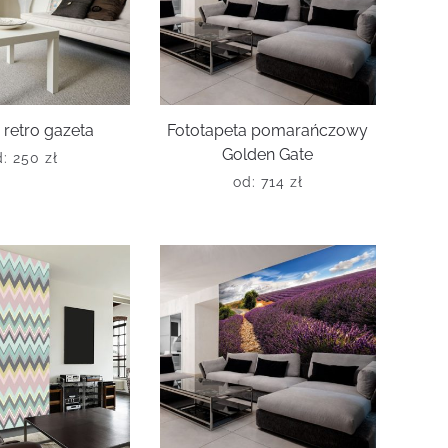
 retro gazeta
Fototapeta pomarańczowy
Golden Gate
d:
250
zł
od:
714
zł