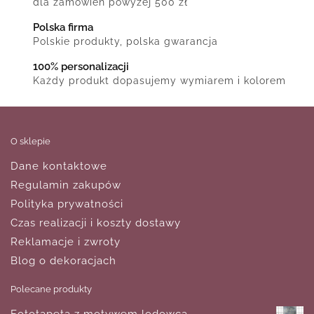
dla zamówień powyżej 500 zł
Polska firma
Polskie produkty, polska gwarancja
100% personalizacji
Każdy produkt dopasujemy wymiarem i kolorem
O sklepie
Dane kontaktowe
Regulamin zakupów
Polityka prywatności
Czas realizacji i koszty dostawy
Reklamacje i zwroty
Blog o dekoracjach
Polecane produkty
Fototapeta z motywem lodowca