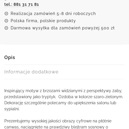
tel.: 881 31 71 81
Realizacja zamówień 5-8 dni roboczych
Polska firma, polskie produkty
Darmowa wysyłka dla zamówień powyżej 500 zł
Opis
Informacje dodatkowe
Inspirujący motyw z brzozami widzianymi z perspektywy żaby,
przedstawiony jako tryptyk. Ozdoba w kolorze szaro-zielonym.
Dekorację szczególnie polecamy do upiększenia salonu lub
sypialni.
Prezentujemy wysokiej jakości obrazy cyfrowe na płótnie
canwas, naciągnięte na prawdziwy blejtram sosnowy o