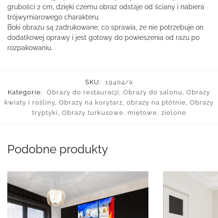
grubości 2 cm, dzięki czemu obraz odstaje od ściany i nabiera
trójwymiarowego charakteru.
Boki obrazu są zadrukowane, co sprawia, że nie potrzebuje on
dodatkowej oprawy i jest gotowy do powieszenia od razu po
rozpakowaniu.
SKU:
19404/a
Kategorie:
Obrazy do restauracji
,
Obrazy do salonu
,
Obrazy
kwiaty i rośliny
,
Obrazy na korytarz
,
obrazy na płótnie
,
Obrazy
tryptyki
,
Obrazy turkusowe, miętowe, zielone
Podobne produkty