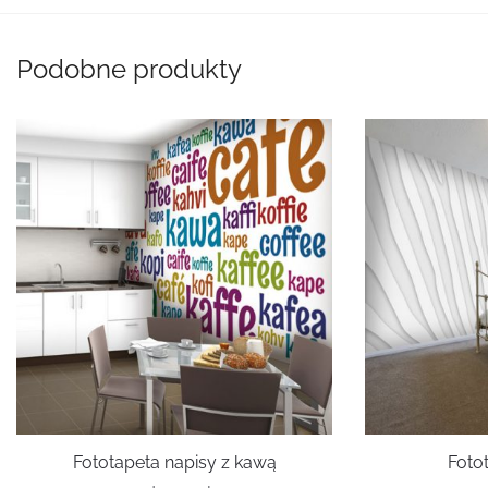
Podobne produkty
Fototapeta napisy z kawą
Foto