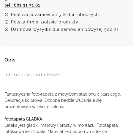
tel.: 881 31 71 81
Realizacja zamówień 5-8 dni roboczych
Polska firma, polskie produkty
Darmowa wysyłka dla zamówień powyżej 500 zł
Opis
Informacje dodatkowe
Fantastyczna foto-tapeta z motywem stadionu piłkarskiego.
Dekoracja kolorowa. Ozdoba będzie wspaniale się
prezentowała w Twoim salonie.
fototapeta GŁADKA
Lateks jest gładki, matowy i prosty w montażu. Fototapeta
lateksowa jest trwała. Materiał jest odporny na lekkie