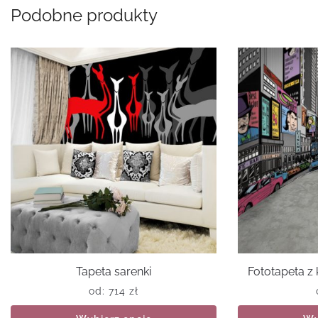
Podobne produkty
Tapeta sarenki
Fototapeta 
od:
714
zł