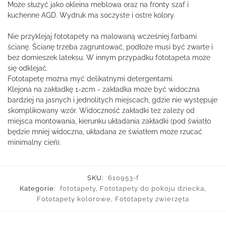
Może służyć jako okleina meblowa oraz na fronty szaf i
kuchenne AGD. Wydruk ma soczyste i ostre kolory.
Nie przyklejaj fototapety na malowaną wcześniej farbami
ścianę. Ścianę trzeba zagruntować, podłoże musi być zwarte i
bez domieszek lateksu. W innym przypadku fototapeta może
się odklejać.
Fototapetę można myć delikatnymi detergentami.
Klejona na zakładkę 1-2cm - zakładka może być widoczna
bardziej na jasnych i jednolitych miejscach, gdzie nie występuje
skomplikowany wzór. Widoczność zakładki tez zależy od
miejsca montowania, kierunku układania zakładki (pod światło
będzie mniej widoczna, układana ze światłem może rzucać
minimalny cień).
SKU:
610953-f
Kategorie:
fototapety
,
Fototapety do pokoju dziecka
,
Fototapety kolorowe
,
Fototapety zwierzęta