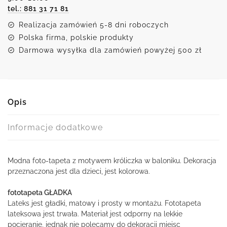
tel.: 881 31 71 81
Realizacja zamówień 5-8 dni roboczych
Polska firma, polskie produkty
Darmowa wysyłka dla zamówień powyżej 500 zł
Opis
Informacje dodatkowe
Modna foto-tapeta z motywem króliczka w baloniku. Dekoracja
przeznaczona jest dla dzieci, jest kolorowa.
fototapeta GŁADKA
Lateks jest gładki, matowy i prosty w montażu. Fototapeta
lateksowa jest trwała. Materiał jest odporny na lekkie
pocieranie, jednak nie polecamy do dekoracji miejsc