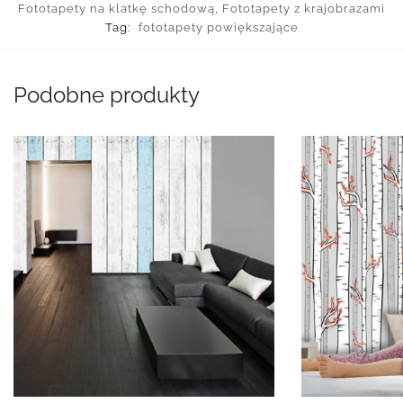
Fototapety na klatkę schodową
,
Fototapety z krajobrazami
Tag:
fototapety powiększające
Podobne produkty