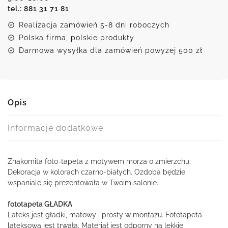
tel.: 881 31 71 81
Realizacja zamówień 5-8 dni roboczych
Polska firma, polskie produkty
Darmowa wysyłka dla zamówień powyżej 500 zł
Opis
Informacje dodatkowe
Znakomita foto-tapeta z motywem morza o zmierzchu.
Dekoracja w kolorach czarno-białych. Ozdoba będzie
wspaniale się prezentowała w Twoim salonie.
fototapeta GŁADKA
Lateks jest gładki, matowy i prosty w montażu. Fototapeta
lateksowa jest trwała. Materiał jest odporny na lekkie