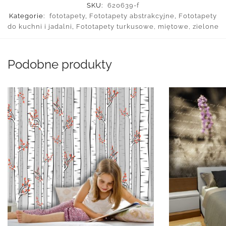
SKU:
620639-f
Kategorie:
fototapety
,
Fototapety abstrakcyjne
,
Fototapety
do kuchni i jadalni
,
Fototapety turkusowe, miętowe, zielone
Podobne produkty