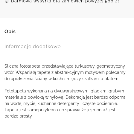
Darmowa wysyłka dla zamówień powyżej 500 zł
Opis
Informacje dodatkowe
Śliczna fototapeta przedstawiająca turkusowy, geometryczny
wzór. Wspaniałą tapetę z abstrakcyjnym motywem polecamy
do upiększenia ściany w kuchni między szafkami a blatem.
Fototapeta wykonana na dwuwarstwowym, gładkim, grubym
materiale z powłoką winylową. Dekoracja jest bardzo odporna
na wodę, mycie, kuchenne detergenty i częste pocieranie.
Tapeta jest samoprzylepna co sprawia że jej montaż jest
bardzo prosty.