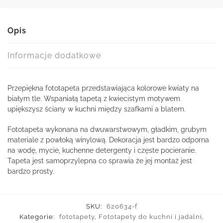
Opis
Informacje dodatkowe
Przepiękna fototapeta przedstawiająca kolorowe kwiaty na
białym tle. Wspaniałą tapetą z kwiecistym motywem
upiększysz ściany w kuchni między szafkami a blatem.
Fototapeta wykonana na dwuwarstwowym, gładkim, grubym
materiale z powłoką winylową. Dekoracja jest bardzo odporna
na wodę, mycie, kuchenne detergenty i częste pocieranie.
Tapeta jest samoprzylepna co sprawia że jej montaż jest
bardzo prosty.
SKU:
620634-f
Kategorie:
fototapety
,
Fototapety do kuchni i jadalni
,