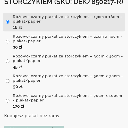
STORCZYKIEM
(SKU: DEK/850217-R)
Różowo-czarny plakat ze storczykiem – 13cm x 18cm -
plakat/papier
18
zł
Różowo-czarny plakat ze storczykiem – 21cm x 30cm -
plakat/papier
30
zł
Różowo-czarny plakat ze storczykiem – 30cm x 40cm -
plakat/papier
45
zł
Różowo-czarny plakat ze storczykiem – 50cm x 70cm -
plakat/papier
90
zł
Różowo-czarny plakat ze storczykiem – 70cm x 100cm
- plakat/papier
170
zł
Kupujesz plakat bez ramy.