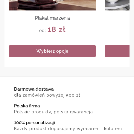
Plakat marzenia
P
18
zł
od:
Wybierz opcje
Darmowa dostawa
dla zamówień powyżej 500 zł
Polska firma
Polskie produkty, polska gwarancja
100% personalizacji
Każdy produkt dopasujemy wymiarem i kolorem