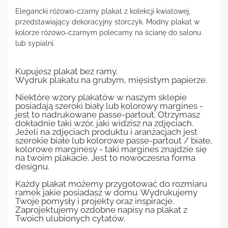
Elegancki różowo-czarny plakat z kolekcji kwiatowej,
przedstawiający dekoracyjny storczyk. Modny plakat w
kolorze różowo-czarnym polecamy na ścianę do salonu
lub sypialni.
Kupujesz plakat bez ramy.
Wydruk plakatu na grubym, mięsistym papierze.
Niektóre wzory plakatów w naszym sklepie
posiadają szeroki biały lub kolorowy margines -
jest to nadrukowane passe-partout. Otrzymasz
dokładnie taki wzór, jaki widzisz na zdjęciach.
Jeżeli na zdjęciach produktu i aranżacjach jest
szerokie białe lub kolorowe passe-partout / białe,
kolorowe marginesy - taki margines znajdzie się
na twoim plakacie. Jest to nowoczesna forma
designu.
Każdy plakat możemy przygotować do rozmiaru
ramek jakie posiadasz w domu. Wydrukujemy
Twoje pomysły i projekty oraz inspiracje.
Zaprojektujemy ozdobne napisy na plakat z
Twoich ulubionych cytatów.