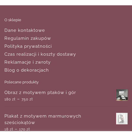
O sklepie
Dane kontaktowe
Regulamin zakupów
Polityka prywatności
Czas realizacji i koszty dostawy
Reklamacje i zwroty
Blog o dekoracjach
Polecane produkty
Obraz z motywem ptaków i gór
–
180
zł
750
zł
Plakat z motywem marmurowych
sześciokątów
–
18
zł
170
zł