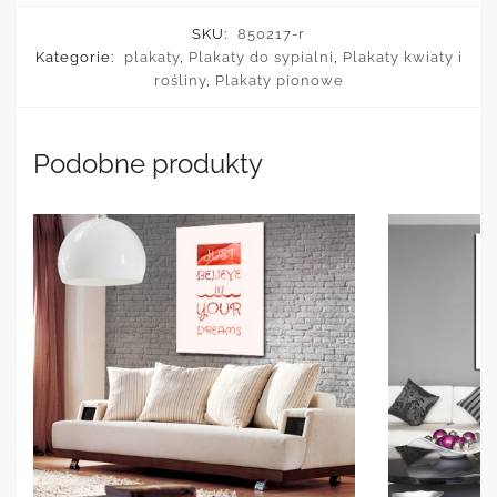
SKU:
850217-r
Kategorie:
plakaty
,
Plakaty do sypialni
,
Plakaty kwiaty i
rośliny
,
Plakaty pionowe
Podobne produkty