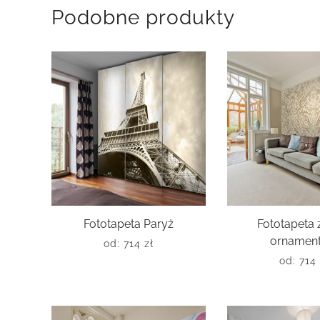
Podobne produkty
Fototapeta Paryż
Fototapeta z
ornamen
od:
714
zł
od:
714