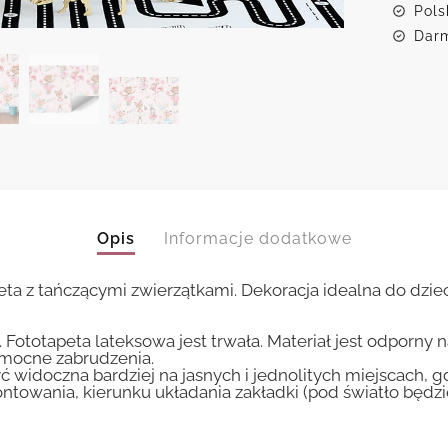
Pols
Darm
Opis
Informacje dodatkowe
ta z tańczącymi zwierzątkami. Dekoracja idealna do dzi
 Fototapeta lateksowa jest trwała. Materiał jest odporny 
i mocne zabrudzenia.
ć widoczna bardziej na jasnych i jednolitych miejscach, 
ntowania, kierunku układania zakładki (pod światło będ