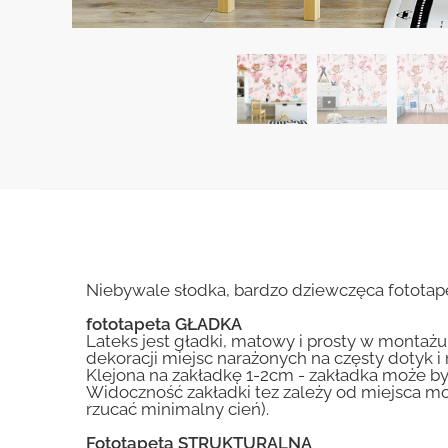
Niebywale słodka, bardzo dziewczęca fototape
fototapeta GŁADKA
Lateks jest gładki, matowy i prosty w montażu.
dekoracji miejsc narażonych na częsty dotyk 
Klejona na zakładkę 1-2cm - zakładka może by
Widoczność zakładki tez zależy od miejsca mo
rzucać minimalny cień).
Fototapeta STRUKTURALNA