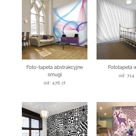
Foto-tapeta abstrakcyjne
Fototapeta 
smugi
od:
714
od:
476
zł