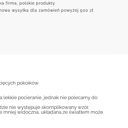
ka firma, polskie produkty
owa wysyłka dla zamówień powyżej 500 zł
ecięcych pokoików
na lekkie pocieranie, jednak nie polecamy do
gdzie nie występuje skomplikowany wzór.
zie mniej widoczna, układana ze światłem może