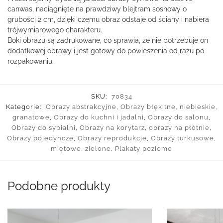
canwas, naciągnięte na prawdziwy blejtram sosnowy o
grubości 2 cm, dzięki czemu obraz odstaje od ściany i nabiera
trójwymiarowego charakteru.
Boki obrazu są zadrukowane, co sprawia, że nie potrzebuje on
dodatkowej oprawy i jest gotowy do powieszenia od razu po
rozpakowaniu.
SKU:
70834
Kategorie:
Obrazy abstrakcyjne
,
Obrazy błękitne, niebieskie,
granatowe
,
Obrazy do kuchni i jadalni
,
Obrazy do salonu
,
Obrazy do sypialni
,
Obrazy na korytarz
,
obrazy na płótnie
,
Obrazy pojedyncze
,
Obrazy reprodukcje
,
Obrazy turkusowe,
miętowe, zielone
,
Plakaty poziome
Podobne produkty