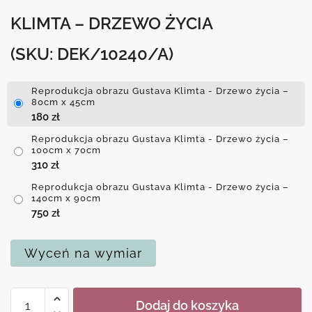
KLIMTA – DRZEWO ŻYCIA
(SKU: DEK/10240/A)
Reprodukcja obrazu Gustava Klimta - Drzewo życia –
80cm x 45cm
180
zł
Reprodukcja obrazu Gustava Klimta - Drzewo życia –
100cm x 70cm
310
zł
Reprodukcja obrazu Gustava Klimta - Drzewo życia –
140cm x 90cm
750
zł
Wyceń na wymiar
ilość
Dodaj do koszyka