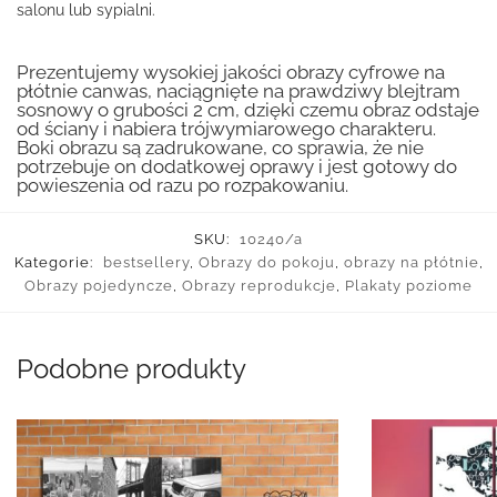
salonu lub sypialni.
Prezentujemy wysokiej jakości obrazy cyfrowe na
płótnie canwas, naciągnięte na prawdziwy blejtram
sosnowy o grubości 2 cm, dzięki czemu obraz odstaje
od ściany i nabiera trójwymiarowego charakteru.
Boki obrazu są zadrukowane, co sprawia, że nie
potrzebuje on dodatkowej oprawy i jest gotowy do
powieszenia od razu po rozpakowaniu.
SKU:
10240/a
Kategorie:
bestsellery
,
Obrazy do pokoju
,
obrazy na płótnie
,
Obrazy pojedyncze
,
Obrazy reprodukcje
,
Plakaty poziome
Podobne produkty