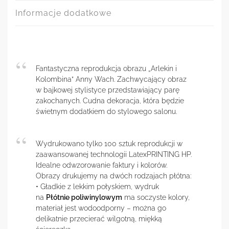
Informacje dodatkowe
Fantastyczna reprodukcja obrazu „Arlekin i
Kolombina” Anny Wach. Zachwycający obraz
w bajkowej stylistyce przedstawiający parę
zakochanych. Cudna dekoracja, która będzie
świetnym dodatkiem do stylowego salonu.
Wydrukowano tylko 100 sztuk reprodukcji w
zaawansowanej technologii LatexPRINTING HP.
Idealne odwzorowanie faktury i kolorów.
Obrazy drukujemy na dwóch rodzajach płótna:
• Gładkie z lekkim połyskiem, wydruk
na
Płótnie poliwinylowym
ma soczyste kolory,
materiał jest wodoodporny – można go
delikatnie przecierać wilgotną, miękką