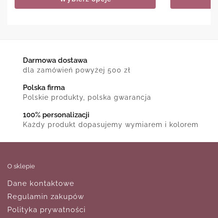
Darmowa dostawa
dla zamówień powyżej 500 zł
Polska firma
Polskie produkty, polska gwarancja
100% personalizacji
Każdy produkt dopasujemy wymiarem i kolorem
O sklepie
Dane kontaktowe
Regulamin zakupów
Polityka prywatności