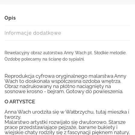
Opis
Informacje dodatkowe
Rewelacyjny obraz autorstwa Anny Wach pt. Słodkie melodie.
Ozdobę polecamy na ścianę do sypialni.
Reprodukcja cyfrowa oryginalnego malarstwa Anny
Wach to doskonała współczesna ozdoba wnętrza.
Obraz nadrukowany na płótno naciągnięty na
sosnowe krosno - bejram. Gotowy do powieszenia.
O ARTYSTCE
Anna Wach urodziła się w Wałbrzychu, tutaj mieszka i
tworzy.
Malarstwo artystki rozwijało się dwutorowo. Starsze
prace przedstawiające pejzaże, barwne bukiety i
wiejskie chaty rodziły się z fascynacji pięknem natury,