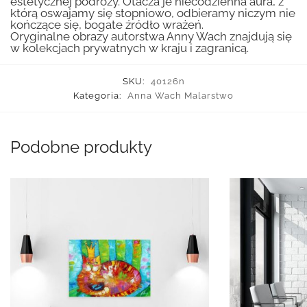
estetycznej podróży. Otacza je niecodzienna aura, z
którą oswajamy się stopniowo, odbieramy niczym nie
kończące się, bogate źródło wrażeń.
Oryginalne obrazy autorstwa Anny Wach znajdują się
w kolekcjach prywatnych w kraju i zagranicą.
SKU:
40126n
Kategoria:
Anna Wach Malarstwo
Podobne produkty