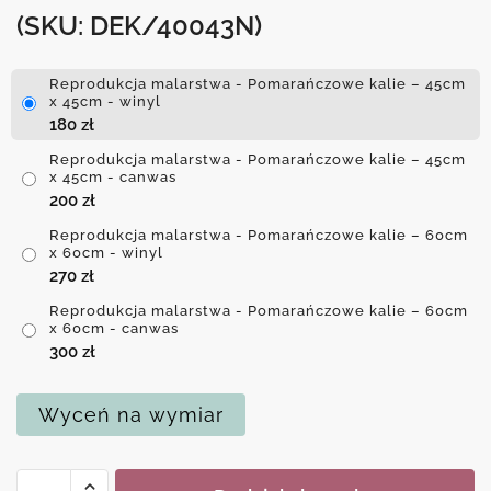
(SKU: DEK/40043N)
Reprodukcja malarstwa - Pomarańczowe kalie – 45cm
x 45cm - winyl
180
zł
Reprodukcja malarstwa - Pomarańczowe kalie – 45cm
x 45cm - canwas
200
zł
Reprodukcja malarstwa - Pomarańczowe kalie – 60cm
x 60cm - winyl
270
zł
Reprodukcja malarstwa - Pomarańczowe kalie – 60cm
x 60cm - canwas
300
zł
Wyceń na wymiar
ilość