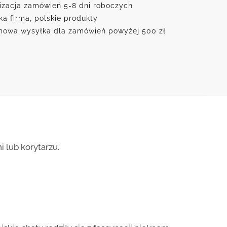
izacja zamówień 5-8 dni roboczych
ka firma, polskie produkty
owa wysyłka dla zamówień powyżej 500 zł
 lub korytarzu.