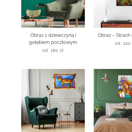
Obraz z dziewczyną i
Obraz – Strach
gołębiem pocztowym
od:
22
od:
180
zł