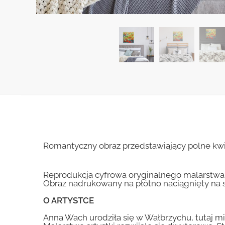
Romantyczny obraz przedstawiający polne kwia
Reprodukcja cyfrowa oryginalnego malarstwa
Obraz nadrukowany na płótno naciągnięty na 
O ARTYSTCE
Anna Wach urodziła się w Wałbrzychu, tutaj mi