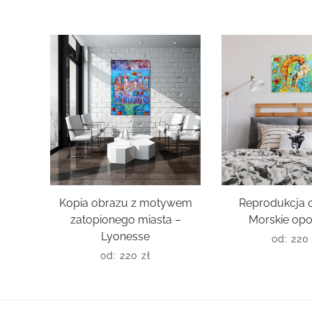
Kopia obrazu z motywem
Reprodukcja 
zatopionego miasta –
Morskie opo
Lyonesse
od:
22
od:
220
zł