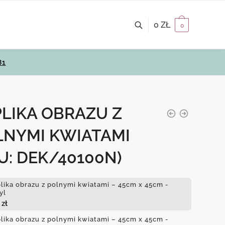
0
ZŁ
0
81
PLIKA OBRAZU Z
LNYMI KWIATAMI
U: DEK/40100N)
lika obrazu z polnymi kwiatami – 45cm x 45cm -
yl
0
zł
lika obrazu z polnymi kwiatami – 45cm x 45cm -