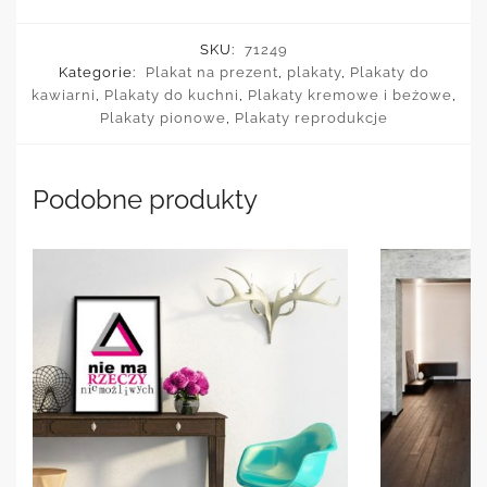
SKU:
71249
Kategorie:
Plakat na prezent
,
plakaty
,
Plakaty do
kawiarni
,
Plakaty do kuchni
,
Plakaty kremowe i beżowe
,
Plakaty pionowe
,
Plakaty reprodukcje
Podobne produkty