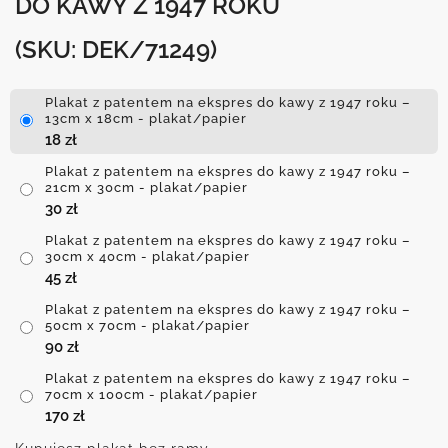
DO KAWY Z 1947 ROKU
(SKU: DEK/71249)
Plakat z patentem na ekspres do kawy z 1947 roku –
13cm x 18cm - plakat/papier
18
zł
Plakat z patentem na ekspres do kawy z 1947 roku –
21cm x 30cm - plakat/papier
30
zł
Plakat z patentem na ekspres do kawy z 1947 roku –
30cm x 40cm - plakat/papier
45
zł
Plakat z patentem na ekspres do kawy z 1947 roku –
50cm x 70cm - plakat/papier
90
zł
Plakat z patentem na ekspres do kawy z 1947 roku –
70cm x 100cm - plakat/papier
170
zł