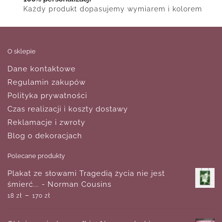
Każdy produkt dopasujemy wymiarem i kolorem
O sklepie
Dane kontaktowe
Regulamin zakupów
Polityka prywatności
Czas realizacji i koszty dostawy
Reklamacje i zwroty
Blog o dekoracjach
Polecane produkty
Plakat ze słowami Tragedią życia nie jest
śmierć... - Norman Cousins
–
18
zł
170
zł