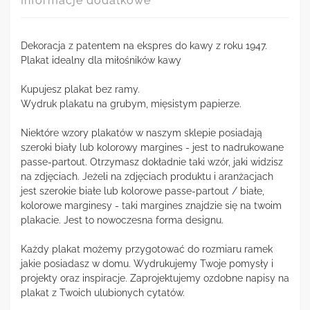
Informacje dodatkowe
Dekoracja z patentem na ekspres do kawy z roku 1947.
Plakat idealny dla miłośników kawy
Kupujesz plakat bez ramy.
Wydruk plakatu na grubym, mięsistym papierze.
Niektóre wzory plakatów w naszym sklepie posiadają
szeroki biały lub kolorowy margines - jest to nadrukowane
passe-partout. Otrzymasz dokładnie taki wzór, jaki widzisz
na zdjęciach. Jeżeli na zdjęciach produktu i aranżacjach
jest szerokie białe lub kolorowe passe-partout / białe,
kolorowe marginesy - taki margines znajdzie się na twoim
plakacie. Jest to nowoczesna forma designu.
Każdy plakat możemy przygotować do rozmiaru ramek
jakie posiadasz w domu. Wydrukujemy Twoje pomysły i
projekty oraz inspiracje. Zaprojektujemy ozdobne napisy na
plakat z Twoich ulubionych cytatów.