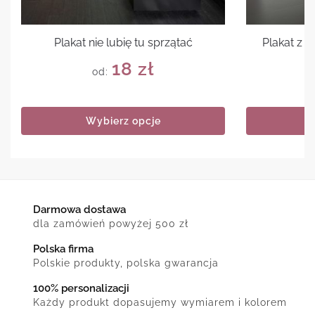
Plakat nie lubię tu sprzątać
Plakat z
18
zł
od:
Wybierz opcje
Darmowa dostawa
dla zamówień powyżej 500 zł
Polska firma
Polskie produkty, polska gwarancja
100% personalizacji
Każdy produkt dopasujemy wymiarem i kolorem