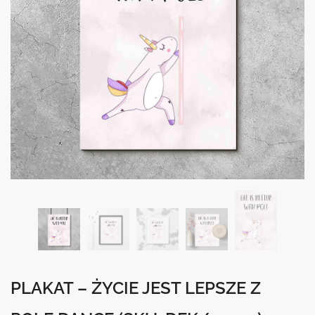
PLAKAT – ŻYCIE JEST LEPSZE Z