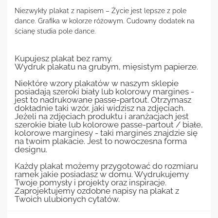
Niezwykły plakat z napisem – Życie jest lepsze z pole
dance. Grafika w kolorze różowym. Cudowny dodatek na
ścianę studia pole dance.
Kupujesz plakat bez ramy.
Wydruk plakatu na grubym, mięsistym papierze.
Niektóre wzory plakatów w naszym sklepie
posiadają szeroki biały lub kolorowy margines -
jest to nadrukowane passe-partout. Otrzymasz
dokładnie taki wzór, jaki widzisz na zdjęciach.
Jeżeli na zdjęciach produktu i aranżacjach jest
szerokie białe lub kolorowe passe-partout / białe,
kolorowe marginesy - taki margines znajdzie się
na twoim plakacie. Jest to nowoczesna forma
designu.
Każdy plakat możemy przygotować do rozmiaru
ramek jakie posiadasz w domu. Wydrukujemy
Twoje pomysły i projekty oraz inspiracje.
Zaprojektujemy ozdobne napisy na plakat z
Twoich ulubionych cytatów.