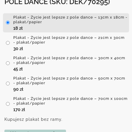
POLE DANCE
(SKU: DEK/70295)
Plakat - Życie jest lepsze z pole dance – 13cm x 18cm -
plakat/papier
18
zł
Plakat - Życie jest lepsze z pole dance – 21cm x 30cm
- plakat/papier
30
zł
Plakat - Życie jest lepsze z pole dance – 30cm x 40cm
- plakat/papier
45
zł
Plakat - Życie jest lepsze z pole dance – 50cm x 70cm
- plakat/papier
90
zł
Plakat - Życie jest lepsze z pole dance – 70cm x 100cm
- plakat/papier
170
zł
Kupujesz plakat bez ramy.