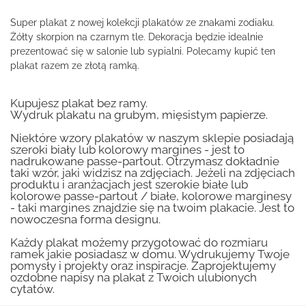
Super plakat z nowej kolekcji plakatów ze znakami zodiaku.
Żółty skorpion na czarnym tle. Dekoracja będzie idealnie
prezentować się w salonie lub sypialni. Polecamy kupić ten
plakat razem ze złotą ramką.
Kupujesz plakat bez ramy.
Wydruk plakatu na grubym, mięsistym papierze.
Niektóre wzory plakatów w naszym sklepie posiadają
szeroki biały lub kolorowy margines - jest to
nadrukowane passe-partout. Otrzymasz dokładnie
taki wzór, jaki widzisz na zdjęciach. Jeżeli na zdjęciach
produktu i aranżacjach jest szerokie białe lub
kolorowe passe-partout / białe, kolorowe marginesy
- taki margines znajdzie się na twoim plakacie. Jest to
nowoczesna forma designu.
Każdy plakat możemy przygotować do rozmiaru
ramek jakie posiadasz w domu. Wydrukujemy Twoje
pomysły i projekty oraz inspiracje. Zaprojektujemy
ozdobne napisy na plakat z Twoich ulubionych
cytatów.