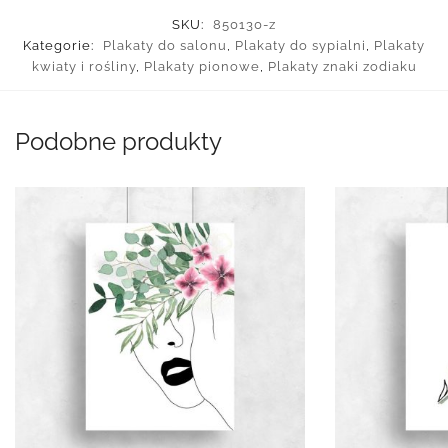
SKU:
850130-z
Kategorie:
Plakaty do salonu
,
Plakaty do sypialni
,
Plakaty
kwiaty i rośliny
,
Plakaty pionowe
,
Plakaty znaki zodiaku
Podobne produkty