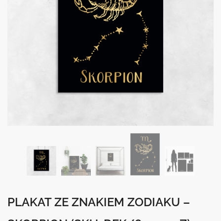
PLAKAT ZE ZNAKIEM ZODIAKU –