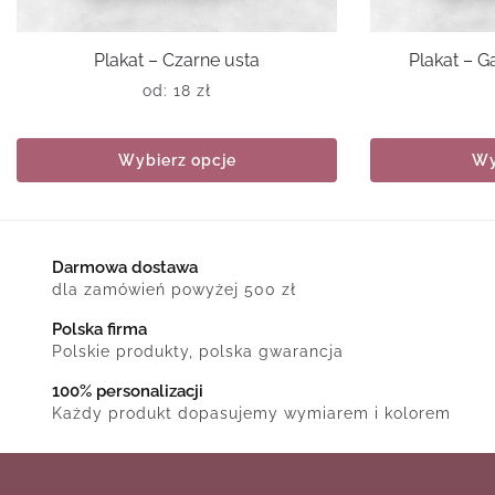
Plakat – Czarne usta
Plakat – G
od:
18
zł
Wybierz opcje
Wy
Darmowa dostawa
dla zamówień powyżej 500 zł
Polska firma
Polskie produkty, polska gwarancja
100% personalizacji
Każdy produkt dopasujemy wymiarem i kolorem