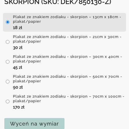
SKORPION
(SKU: DEK/850130-Z)
Plakat ze znakiem zodiaku - skorpion – 13cm x 18cm -
plakat/papier
18
zł
Plakat ze znakiem zodiaku - skorpion – 21cm x 30cm -
plakat/papier
30
zł
Plakat ze znakiem zodiaku - skorpion – 30cm x 40cm -
plakat/papier
45
zł
Plakat ze znakiem zodiaku - skorpion – 50cm x 70cm -
plakat/papier
90
zł
Plakat ze znakiem zodiaku - skorpion – 70cm x 100cm -
plakat/papier
170
zł
Wyceń na wymiar