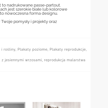
st to nadrukowane passe-partout.
jach jest szerokie białe lub kolorowe
st to nowoczesna forma designu.
woje pomysły i projekty oraz
i rośliny
,
Plakaty poziome
,
Plakaty reprodukcje
,
t z jesiennymi wrzosami
,
reprodukcja malarstwa