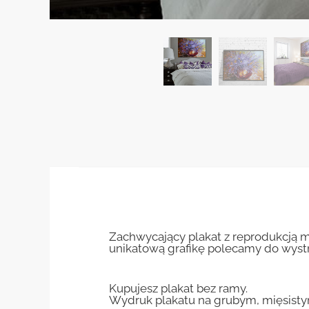
Zachwycający plakat z reprodukcją 
unikatową grafikę polecamy do wystr
Kupujesz plakat bez ramy.
Wydruk plakatu na grubym, mięsisty