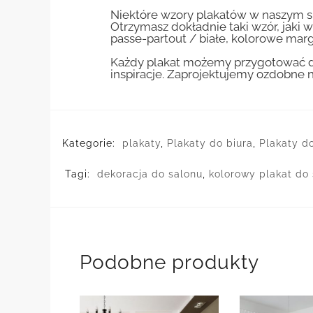
Niektóre wzory plakatów w naszym sk
Otrzymasz dokładnie taki wzór, jaki w
passe-partout / białe, kolorowe marg
Każdy plakat możemy przygotować do
inspiracje. Zaprojektujemy ozdobne n
Kategorie:
plakaty
,
Plakaty do biura
,
Plakaty d
Tagi:
dekoracja do salonu
,
kolorowy plakat do 
Podobne produkty