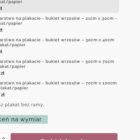
kat/papier
zł
arstwo na plakacie - bukiet wrzosów – 21cm x 30cm -
kat/papier
zł
arstwo na plakacie - bukiet wrzosów – 30cm x 40cm
lakat/papier
zł
arstwo na plakacie - bukiet wrzosów – 50cm x 70cm
lakat/papier
0
zł
arstwo na plakacie - bukiet wrzosów – 70cm x 100cm
alakat/papier
0
zł
z plakat bez ramy.
eń na wymiar