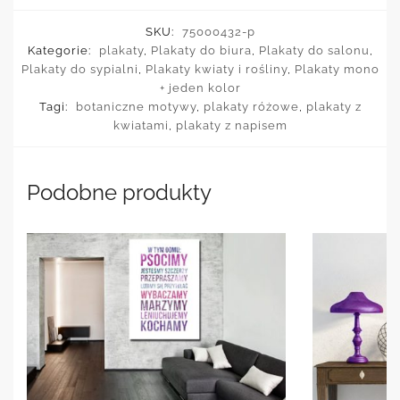
SKU:
75000432-p
Kategorie:
plakaty
,
Plakaty do biura
,
Plakaty do salonu
,
Plakaty do sypialni
,
Plakaty kwiaty i rośliny
,
Plakaty mono
+ jeden kolor
Tagi:
botaniczne motywy
,
plakaty różowe
,
plakaty z
kwiatami
,
plakaty z napisem
Podobne produkty