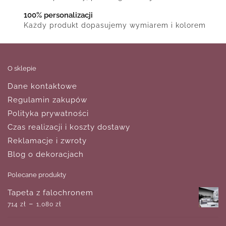
100% personalizacji
Każdy produkt dopasujemy wymiarem i kolorem
O sklepie
Dane kontaktowe
Regulamin zakupów
Polityka prywatności
Czas realizacji i koszty dostawy
Reklamacje i zwroty
Blog o dekoracjach
Polecane produkty
Tapeta z falochronem
–
714
zł
1,080
zł