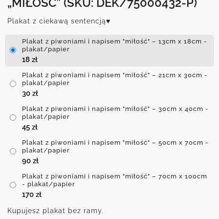
„MIŁOŚĆ”
(SKU: DEK/75000432-P)
Plakat z ciekawą sentencją♥
Plakat z piwoniami i napisem "miłość" – 13cm x 18cm -
plakat/papier
18
zł
Plakat z piwoniami i napisem "miłość" – 21cm x 30cm -
plakat/papier
30
zł
Plakat z piwoniami i napisem "miłość" – 30cm x 40cm -
plakat/papier
45
zł
Plakat z piwoniami i napisem "miłość" – 50cm x 70cm -
plakat/papier
90
zł
Plakat z piwoniami i napisem "miłość" – 70cm x 100cm
- plakat/papier
170
zł
Kupujesz plakat bez ramy.