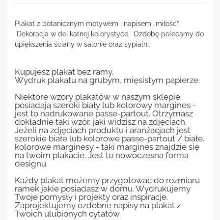
Plakat z botanicznym motywem i napisem „miłość”.
Dekoracja w delikatnej kolorystyce. Ozdobę polecamy do
upiększenia ściany w salonie oraz sypialni.
Kupujesz plakat bez ramy.
Wydruk plakatu na grubym, mięsistym papierze.
Niektóre wzory plakatów w naszym sklepie
posiadają szeroki biały lub kolorowy margines -
jest to nadrukowane passe-partout. Otrzymasz
dokładnie taki wzór, jaki widzisz na zdjęciach.
Jeżeli na zdjęciach produktu i aranżacjach jest
szerokie białe lub kolorowe passe-partout / białe,
kolorowe marginesy - taki margines znajdzie się
na twoim plakacie. Jest to nowoczesna forma
designu.
Każdy plakat możemy przygotować do rozmiaru
ramek jakie posiadasz w domu. Wydrukujemy
Twoje pomysły i projekty oraz inspiracje.
Zaprojektujemy ozdobne napisy na plakat z
Twoich ulubionych cytatów.