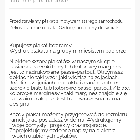
Informacje dodatkowe
Przedstawiamy plakat z motywem starego samochodu.
Dekoracja czarno-biała. Ozdobę polecamy do sypialni.
Kupujesz plakat bez ramy.
Wydruk plakatu na grubym, mięsistym papierze.
Niektóre wzory plakatów w naszym sklepie
posiadają szeroki biały lub kolorowy margines -
jest to nadrukowane passe-partout. Otrzymasz
dokładnie taki wzór, jaki widzisz na zdjęciach.
Jeżeli na zdjęciach produktu i aranżacjach jest
szerokie białe lub kolorowe passe-partout / białe,
kolorowe marginesy - taki margines znajdzie się
na twoim plakacie. Jest to nowoczesna forma
designu.
Każdy plakat możemy przygotować do rozmiaru
ramek jakie posiadasz w domu. Wydrukujemy
Twoje pomysły i projekty oraz inspiracje.
Zaprojektujemy ozdobne napisy na plakat z
Twoich ulubionych cytatów.