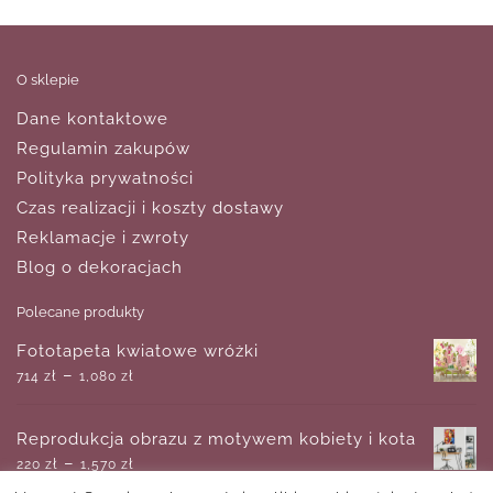
O sklepie
Dane kontaktowe
Regulamin zakupów
Polityka prywatności
Czas realizacji i koszty dostawy
Reklamacje i zwroty
Blog o dekoracjach
Polecane produkty
Fototapeta kwiatowe wróżki
–
714
zł
1,080
zł
Reprodukcja obrazu z motywem kobiety i kota
–
220
zł
1,570
zł