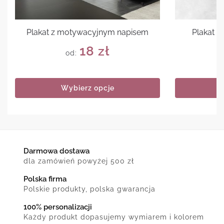
Plakat z motywacyjnym napisem
Plakat 
18
zł
od:
Wybierz opcje
Darmowa dostawa
dla zamówień powyżej 500 zł
Polska firma
Polskie produkty, polska gwarancja
100% personalizacji
Każdy produkt dopasujemy wymiarem i kolorem