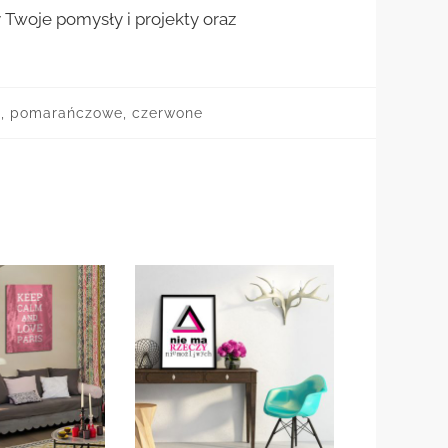
woje pomysły i projekty oraz
te, pomarańczowe, czerwone