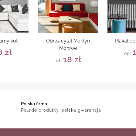
arny kot
Obraz cytat Marilyn
Plakat do
Monroe
8
zł
od:
18
zł
od:
Polska firma
Polskie produkty, polska gwarancja