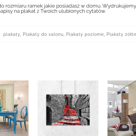
 rozmiaru ramek jakie posiadasz w domu. Wydrukujemy T
apisy na plakat z Twoich ulubionych cytatów.
:
plakaty
,
Plakaty do salonu
,
Plakaty poziome
,
Plakaty żół