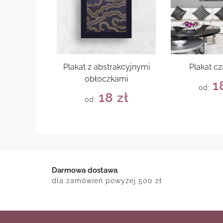
Plakat z abstrakcyjnymi
Plakat cz
obłoczkami
1
od:
18
zł
od:
Darmowa dostawa
dla zamówień powyżej 500 zł