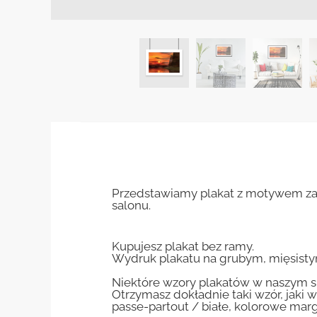
Przedstawiamy plakat z motywem zac
salonu.
Kupujesz plakat bez ramy.
Wydruk plakatu na grubym, mięsisty
Niektóre wzory plakatów w naszym sk
Otrzymasz dokładnie taki wzór, jaki w
passe-partout / białe, kolorowe marg