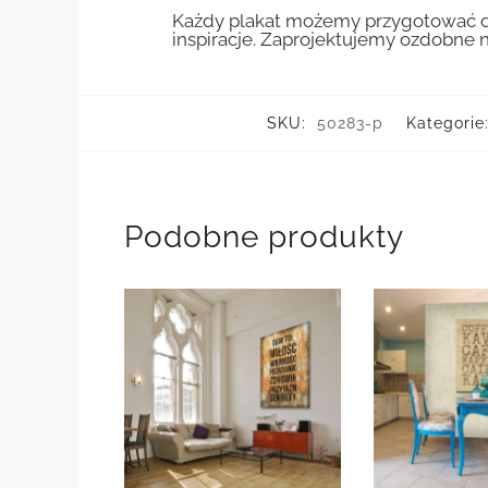
Każdy plakat możemy przygotować do
inspiracje. Zaprojektujemy ozdobne n
SKU:
50283-p
Kategorie
Podobne produkty