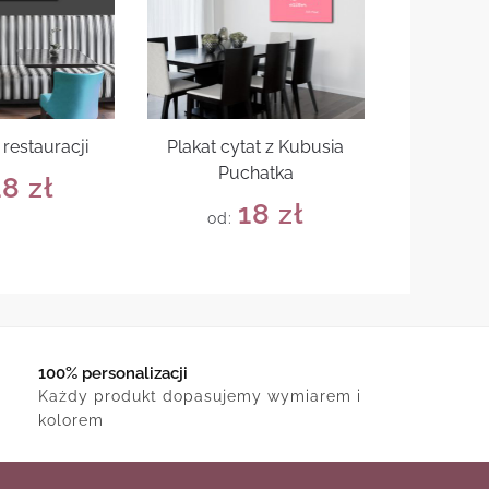
 restauracji
Plakat cytat z Kubusia
Puchatka
18
zł
18
zł
od:
100% personalizacji
Każdy produkt dopasujemy wymiarem i
kolorem