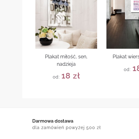
Plakat miłość, sen,
Plakat wie
nadzieja
1
od:
18
zł
od:
Darmowa dostawa
dla zamówień powyżej 500 zł