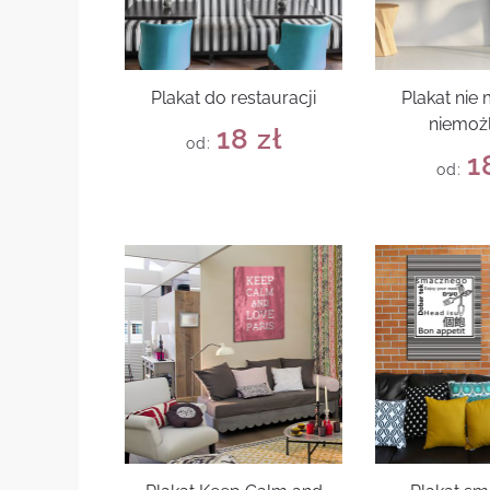
Plakat do restauracji
Plakat nie
niemoż
18
zł
od:
1
od: