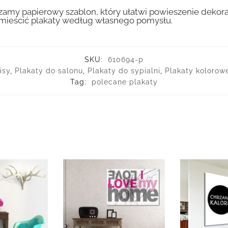
amy papierowy szablon, który ułatwi powieszenie dekora
ozmieścić plakaty według własnego pomysłu.
SKU:
610694-p
isy
,
Plakaty do salonu
,
Plakaty do sypialni
,
Plakaty kolorow
Tag:
polecane plakaty