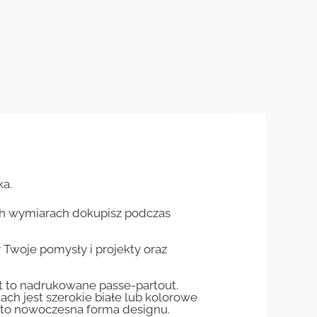
ka.
ch wymiarach dokupisz podczas
woje pomysły i projekty oraz
st to nadrukowane passe-partout.
jach jest szerokie białe lub kolorowe
st to nowoczesna forma designu.