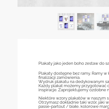
Plakaty jako jeden boho zestaw do sa
Plakaty dostępne bez ramy. Ramy w 
finalizacji zamówienia.
Wydruk plakatu na dedykowanym sa
Każdy plakat możemy przygotować do
inspiracje. Zaprojektujemy ozdobne n
Niektóre wzory plakatów w naszym sk
Otrzymasz dokładnie taki wzór, jaki w
passe-partout / białe, kolorowe marg