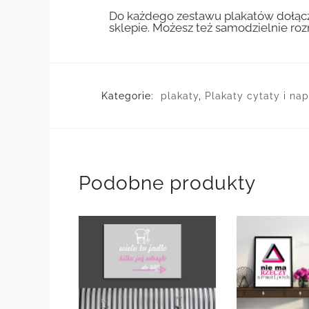
Do każdego zestawu plakatów dołącz
sklepie. Możesz też samodzielnie r
Kategorie:
plakaty
,
Plakaty cytaty i nap
Podobne produkty