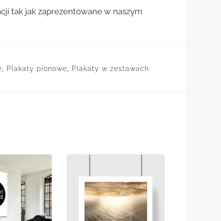
cji tak jak zaprezentowane w naszym
e
,
Plakaty pionowe
,
Plakaty w zestawach