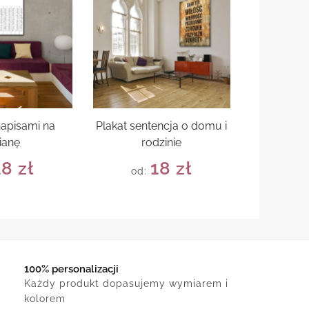
napisami na
Plakat sentencja o domu i
ianę
rodzinie
18
zł
18
zł
od:
100% personalizacji
Każdy produkt dopasujemy wymiarem i
kolorem