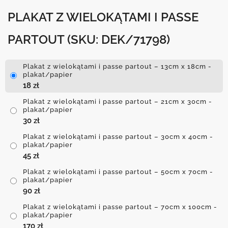
PLAKAT Z WIELOKĄTAMI I PASSE
PARTOUT
(SKU: DEK/71798)
Plakat z wielokątami i passe partout – 13cm x 18cm -
plakat/papier
18
zł
Plakat z wielokątami i passe partout – 21cm x 30cm -
plakat/papier
30
zł
Plakat z wielokątami i passe partout – 30cm x 40cm -
plakat/papier
45
zł
Plakat z wielokątami i passe partout – 50cm x 70cm -
plakat/papier
90
zł
Plakat z wielokątami i passe partout – 70cm x 100cm -
plakat/papier
170
zł