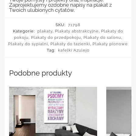
Zaprojektujemy ozdobne napisy na plakat z
Twoich ulubionych cytatów.
SKU:
71798
Kategorie:
plakaty
,
Plakaty abstrakcyjne
,
Plakaty do
pokoju
,
Plakaty do przedpokoju
,
Plakaty do salonu
,
Plakaty do sypialni
,
Plakaty do łazienki
,
Plakaty pionowe
Tag:
kafelki Azulejo
Podobne produkty