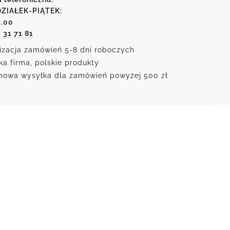
ZIAŁEK-PIĄTEK:
6.00
1 31 71 81
izacja zamówień 5-8 dni roboczych
ka firma, polskie produkty
owa wysyłka dla zamówień powyżej 500 zł
.