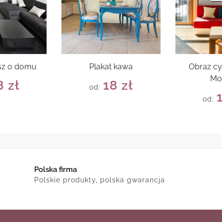
rsz o domu
Plakat kawa
Obraz cy
Mo
8
zł
18
zł
od:
od:
Polska firma
Polskie produkty, polska gwarancja