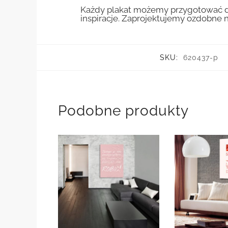
Każdy plakat możemy przygotować do
inspiracje. Zaprojektujemy ozdobne n
SKU:
620437-p
Podobne produkty