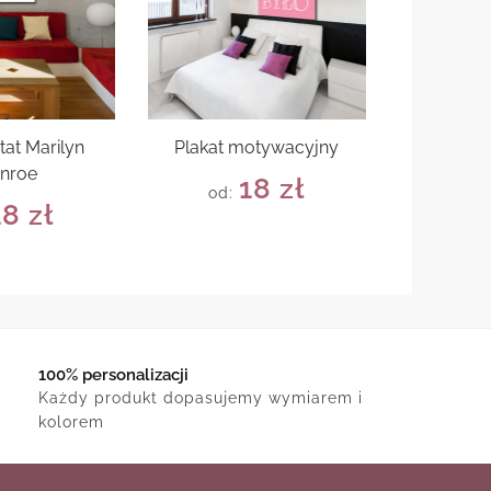
tat Marilyn
Plakat motywacyjny
nroe
18
zł
od:
18
zł
100% personalizacji
Każdy produkt dopasujemy wymiarem i
kolorem