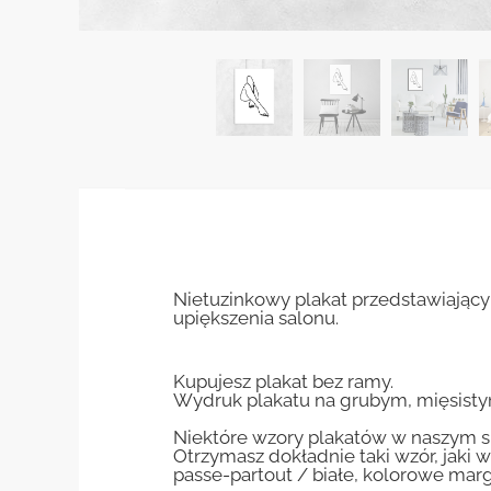
Nietuzinkowy plakat przedstawiający
upiększenia salonu.
Kupujesz plakat bez ramy.
Wydruk plakatu na grubym, mięsisty
Niektóre wzory plakatów w naszym sk
Otrzymasz dokładnie taki wzór, jaki w
passe-partout / białe, kolorowe marg