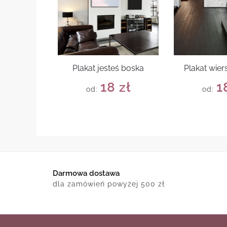
Plakat jesteś boska
Plakat wie
18
zł
1
od:
od:
Darmowa dostawa
dla zamówień powyżej 500 zł