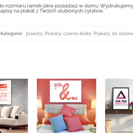
 rozmiaru ramek jakie posiadasz w domu. Wydrukujemy T
apisy na plakat z Twoich ulubionych cytatów.
Kategorie:
plakaty
,
Plakaty czarno-białe
,
Plakaty do salon