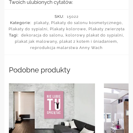
Twoich ulubionych cytatów.
SKU:
15022
Kategorie:
plakaty
,
Plakaty do salonu kosmetycznego
,
Plakaty do sypialni
,
Plakaty kolorowe
,
Plakaty zwierzęta
Tagi:
dekoracja do salonu
,
kolorowy plakat do sypialni
,
plakat jak malowany
,
plakat z kotem i śniadaniem
,
reprodukcja malarstwa Anny Wach
Podobne produkty