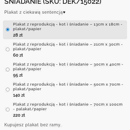
ŚNIADANIE
(SKU: DEK/15022)
Plakat z ciekawą sentencją♥
Plakat z reprodukcją - kot i śniadanie – 13cm x 18cm -
plakat/papier
28
zł
Plakat z reprodukcją - kot i śniadanie – 21cm x 30cm -
plakat/papier
60
zł
Plakat z reprodukcją - kot i śniadanie – 30cm x 40cm -
plakat/papier
95
zł
Plakat z reprodukcją - kot i śniadanie – 50cm x 70cm -
plakat/papier
140
zł
Plakat z reprodukcją - kot i śniadanie – 70cm x 100cm
- palakat/papier
220
zł
Kupujesz plakat bez ramy.