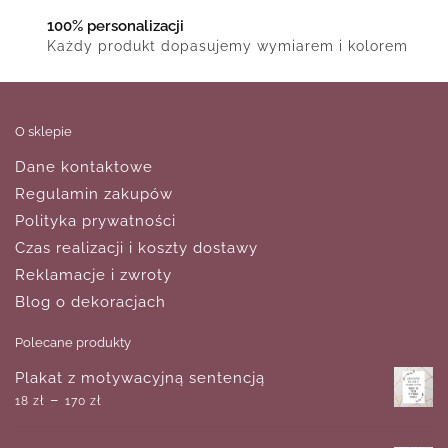
100% personalizacji
Każdy produkt dopasujemy wymiarem i kolorem
O sklepie
Dane kontaktowe
Regulamin zakupów
Polityka prywatności
Czas realizacji i koszty dostawy
Reklamacje i zwroty
Blog o dekoracjach
Polecane produkty
Plakat z motywacyjną sentencją
–
18
zł
170
zł