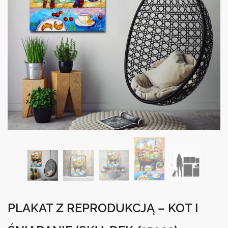
PLAKAT Z REPRODUKCJĄ – KOT I