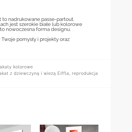
st to nadrukowane passe-partout.
jach jest szerokie białe lub kolorowe
st to nowoczesna forma designu.
woje pomysły i projekty oraz
akaty kolorowe
akat z dziewczyną i wieżą Eiffla
,
reprodukcja