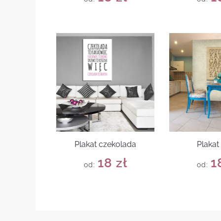
Plakat czekolada
Plakat
18
zł
1
od:
od: