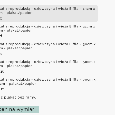
kat z reprodukcją - dziewczyna i wieża Eiffla – 13cm x
m - plakat/papier
zł
kat z reprodukcją - dziewczyna i wieża Eiffla – 21cm x
m - plakat/papier
zł
kat z reprodukcją - dziewczyna i wieża Eiffla – 30cm x
m - plakat/papier
zł
kat z reprodukcją - dziewczyna i wieża Eiffla – 50cm x
m - plakat/papier
0
zł
kat z reprodukcją - dziewczyna i wieża Eiffla – 70cm x
cm - palakat/papier
0
zł
z plakat bez ramy.
eń na wymiar