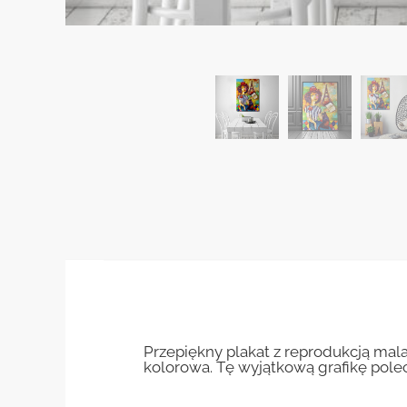
Przepiękny plakat z reprodukcją mal
kolorowa. Tę wyjątkową grafikę pole