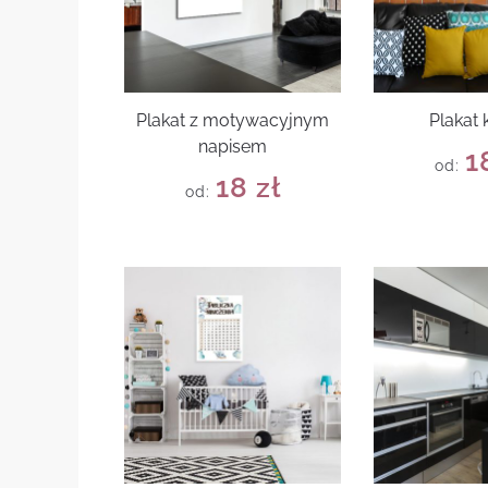
Plakat z motywacyjnym
Plakat 
napisem
1
od:
18
zł
od: