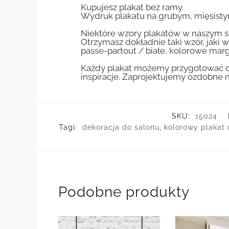
Kupujesz plakat bez ramy.
Wydruk plakatu na grubym, mięsisty
Niektóre wzory plakatów w naszym sk
Otrzymasz dokładnie taki wzór, jaki w
passe-partout / białe, kolorowe marg
Każdy plakat możemy przygotować do
inspiracje. Zaprojektujemy ozdobne n
SKU:
15024
Tagi:
dekoracja do salonu
,
kolorowy plakat 
Podobne produkty