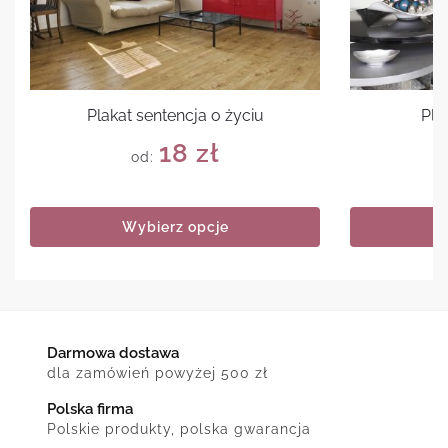
Plakat sentencja o życiu
Pla
18
zł
od:
Wybierz opcje
Darmowa dostawa
dla zamówień powyżej 500 zł
Polska firma
Polskie produkty, polska gwarancja