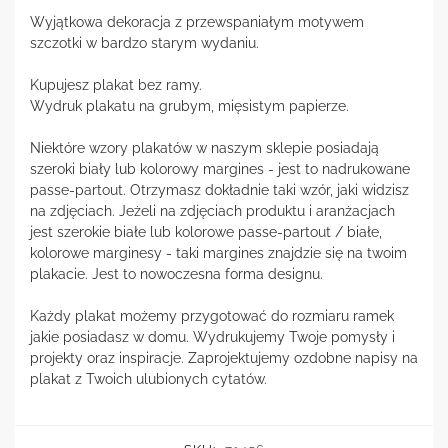
Wyjątkowa dekoracja z przewspaniałym motywem
szczotki w bardzo starym wydaniu.
Kupujesz plakat bez ramy.
Wydruk plakatu na grubym, mięsistym papierze.
Niektóre wzory plakatów w naszym sklepie posiadają
szeroki biały lub kolorowy margines - jest to nadrukowane
passe-partout. Otrzymasz dokładnie taki wzór, jaki widzisz
na zdjęciach. Jeżeli na zdjęciach produktu i aranżacjach
jest szerokie białe lub kolorowe passe-partout / białe,
kolorowe marginesy - taki margines znajdzie się na twoim
plakacie. Jest to nowoczesna forma designu.
Każdy plakat możemy przygotować do rozmiaru ramek
jakie posiadasz w domu. Wydrukujemy Twoje pomysły i
projekty oraz inspiracje. Zaprojektujemy ozdobne napisy na
plakat z Twoich ulubionych cytatów.