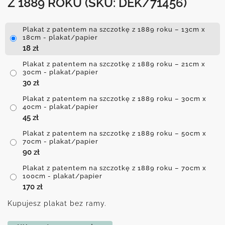
Z 1889 ROKU
(SKU: DEK/71456)
Plakat z patentem na szczotkę z 1889 roku – 13cm x
18cm - plakat/papier
18
zł
Plakat z patentem na szczotkę z 1889 roku – 21cm x
30cm - plakat/papier
30
zł
Plakat z patentem na szczotkę z 1889 roku – 30cm x
40cm - plakat/papier
45
zł
Plakat z patentem na szczotkę z 1889 roku – 50cm x
70cm - plakat/papier
90
zł
Plakat z patentem na szczotkę z 1889 roku – 70cm x
100cm - plakat/papier
170
zł
Kupujesz plakat bez ramy.