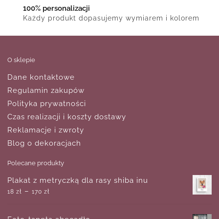
100% personalizacji
Każdy produkt dopasujemy wymiarem i kolorem
O sklepie
Dane kontaktowe
Regulamin zakupów
Polityka prywatności
Czas realizacji i koszty dostawy
Reklamacje i zwroty
Blog o dekoracjach
Polecane produkty
Plakat z metryczką dla rasy shiba inu
–
18
zł
170
zł