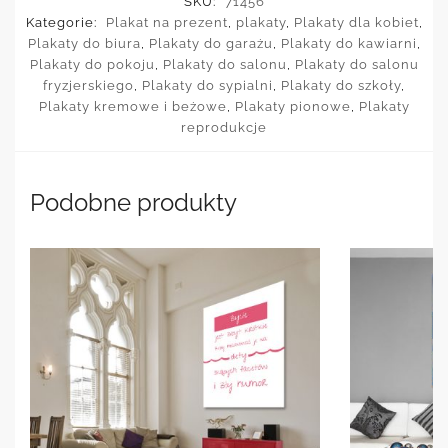
SKU:
71456
Kategorie:
Plakat na prezent
,
plakaty
,
Plakaty dla kobiet
,
Plakaty do biura
,
Plakaty do garażu
,
Plakaty do kawiarni
,
Plakaty do pokoju
,
Plakaty do salonu
,
Plakaty do salonu
fryzjerskiego
,
Plakaty do sypialni
,
Plakaty do szkoły
,
Plakaty kremowe i beżowe
,
Plakaty pionowe
,
Plakaty
reprodukcje
Podobne produkty