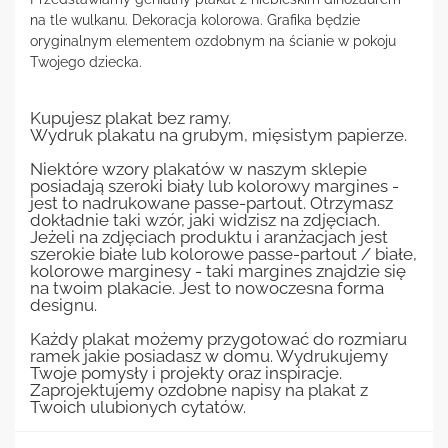
na tle wulkanu. Dekoracja kolorowa. Grafika będzie
oryginalnym elementem ozdobnym na ścianie w pokoju
Twojego dziecka.
Kupujesz plakat bez ramy.
Wydruk plakatu na grubym, mięsistym papierze.
Niektóre wzory plakatów w naszym sklepie
posiadają szeroki biały lub kolorowy margines -
jest to nadrukowane passe-partout. Otrzymasz
dokładnie taki wzór, jaki widzisz na zdjęciach.
Jeżeli na zdjęciach produktu i aranżacjach jest
szerokie białe lub kolorowe passe-partout / białe,
kolorowe marginesy - taki margines znajdzie się
na twoim plakacie. Jest to nowoczesna forma
designu.
Każdy plakat możemy przygotować do rozmiaru
ramek jakie posiadasz w domu. Wydrukujemy
Twoje pomysły i projekty oraz inspiracje.
Zaprojektujemy ozdobne napisy na plakat z
Twoich ulubionych cytatów.