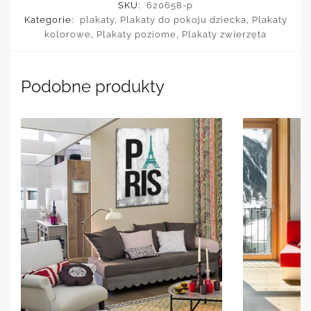
SKU:
620658-p
Kategorie:
plakaty
,
Plakaty do pokoju dziecka
,
Plakaty
kolorowe
,
Plakaty poziome
,
Plakaty zwierzęta
Podobne produkty