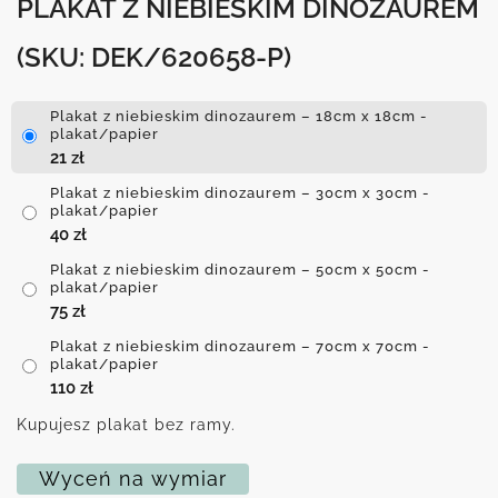
PLAKAT Z NIEBIESKIM DINOZAUREM
(SKU: DEK/620658-P)
Plakat z niebieskim dinozaurem – 18cm x 18cm -
plakat/papier
21
zł
Plakat z niebieskim dinozaurem – 30cm x 30cm -
plakat/papier
40
zł
Plakat z niebieskim dinozaurem – 50cm x 50cm -
plakat/papier
75
zł
Plakat z niebieskim dinozaurem – 70cm x 70cm -
plakat/papier
110
zł
Kupujesz plakat bez ramy.
Wyceń na wymiar