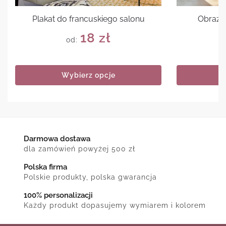
Plakat do francuskiego salonu
Obraz c
18
zł
od:
Wybierz opcje
Darmowa dostawa
dla zamówień powyżej 500 zł
Polska firma
Polskie produkty, polska gwarancja
100% personalizacji
Każdy produkt dopasujemy wymiarem i kolorem