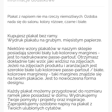
Informacje dodatkowe
Plakat z napisem nie ma rzeczy niemożliwych. Ozdoba
nada się do salonu. kolory różowe, czarne i białe.
Kupujesz plakat bez ramy.
Wydruk plakatu na grubym, mięsistym papierze.
Niektóre wzory plakatów w naszym sklepie
posiadają szeroki biały lub kolorowy margines -
jest to nadrukowane passe-partout. Otrzymasz
dokładnie taki wzór, jaki widzisz na zdjęciach.
Jeżeli na zdjęciach produktu i aranżacjach jest
szerokie białe lub kolorowe passe-partout / białe,
kolorowe marginesy - taki margines znajdzie się
na twoim plakacie. Jest to nowoczesna forma
designu.
Każdy plakat możemy przygotować do rozmiaru
ramek jakie posiadasz w domu. Wydrukujemy
Twoje pomysły i projekty oraz inspiracje.
Zaprojektujemy ozdobne napisy na plakat z
Twoich ulubionych cytatów.