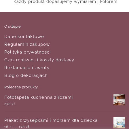
Każdy produkt dopasujemy wymiarem i kolorem
O sklepie
Dane kontaktowe
Regulamin zakupów
Polityka prywatności
Czas realizacji i koszty dostawy
Reklamacje i zwroty
Blog o dekoracjach
Polecane produkty
Fototapeta kuchenna z różami
270
zł
Plakat z wysepkami i morzem dla dziecka
–
18
zł
170
zł