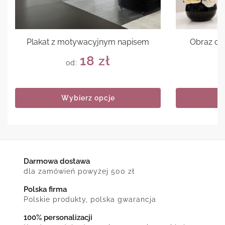
Plakat z motywacyjnym napisem
Obraz cyt
18
zł
od:
Wybierz opcje
Darmowa dostawa
dla zamówień powyżej 500 zł
Polska firma
Polskie produkty, polska gwarancja
100% personalizacji