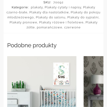
SKU:
70092
Kategorie:
plakaty
,
Plakaty cytaty i napisy
,
Plakaty
czarno-białe
,
Plakaty dla nastolatków
,
Plakaty do pokoju
młodzieżowego
,
Plakaty do salonu
,
Plakaty do sypialni
,
Plakaty pionowe
,
Plakaty różowe i fioletowe
,
Plakaty
żółte, pomarańczowe, czerwone
Podobne produkty