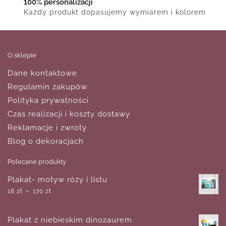
100% personalizacji
Każdy produkt dopasujemy wymiarem i kolorem
O sklepie
Dane kontaktowe
Regulamin zakupów
Polityka prywatności
Czas realizacji i koszty dostawy
Reklamacje i zwroty
Blog o dekoracjach
Polecane produkty
Plakat- motyw róży i listu
–
18
zł
170
zł
Plakat z niebieskim dinozaurem