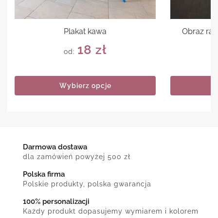
Plakat kawa
Obraz ran
18
zł
od:
Wybierz opcje
Darmowa dostawa
dla zamówień powyżej 500 zł
Polska firma
Polskie produkty, polska gwarancja
100% personalizacji
Każdy produkt dopasujemy wymiarem i kolorem