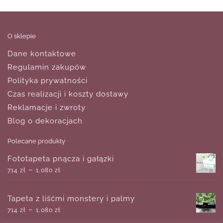
O sklepie
Dane kontaktowe
Regulamin zakupów
Polityka prywatności
Czas realizacji i koszty dostawy
Reklamacje i zwroty
Blog o dekoracjach
Polecane produkty
Fototapeta pnącza i gałązki
–
714
zł
1,080
zł
Tapeta z liśćmi monstery i palmy
–
714
zł
1,080
zł