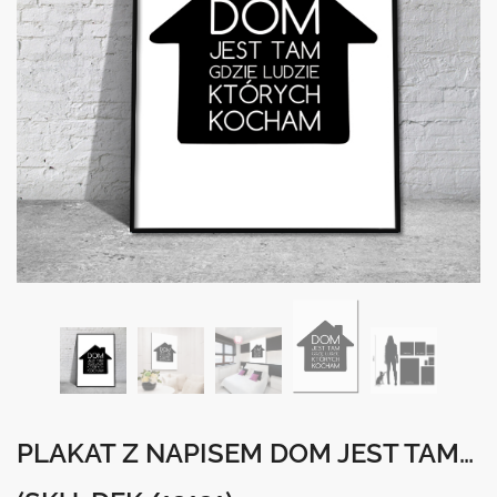
PLAKAT Z NAPISEM DOM JEST TAM…