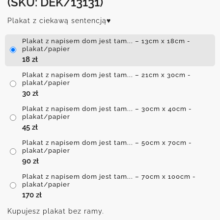
(SKU: DEK/13131)
Plakat z ciekawą sentencją♥
Plakat z napisem dom jest tam... – 13cm x 18cm -
plakat/papier
18
zł
Plakat z napisem dom jest tam... – 21cm x 30cm -
plakat/papier
30
zł
Plakat z napisem dom jest tam... – 30cm x 40cm -
plakat/papier
45
zł
Plakat z napisem dom jest tam... – 50cm x 70cm -
plakat/papier
90
zł
Plakat z napisem dom jest tam... – 70cm x 100cm -
plakat/papier
170
zł
Kupujesz plakat bez ramy.