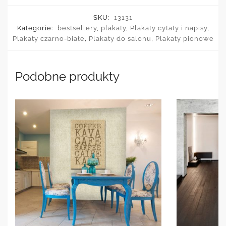
SKU:
13131
Kategorie:
bestsellery
,
plakaty
,
Plakaty cytaty i napisy
,
Plakaty czarno-białe
,
Plakaty do salonu
,
Plakaty pionowe
Podobne produkty