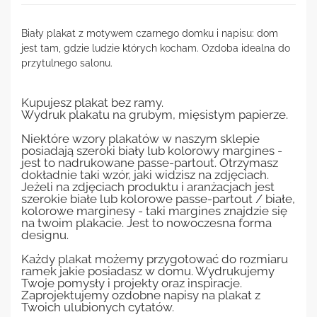
Biały plakat z motywem czarnego domku i napisu: dom
jest tam, gdzie ludzie których kocham. Ozdoba idealna do
przytulnego salonu.
Kupujesz plakat bez ramy.
Wydruk plakatu na grubym, mięsistym papierze.
Niektóre wzory plakatów w naszym sklepie
posiadają szeroki biały lub kolorowy margines -
jest to nadrukowane passe-partout. Otrzymasz
dokładnie taki wzór, jaki widzisz na zdjęciach.
Jeżeli na zdjęciach produktu i aranżacjach jest
szerokie białe lub kolorowe passe-partout / białe,
kolorowe marginesy - taki margines znajdzie się
na twoim plakacie. Jest to nowoczesna forma
designu.
Każdy plakat możemy przygotować do rozmiaru
ramek jakie posiadasz w domu. Wydrukujemy
Twoje pomysły i projekty oraz inspiracje.
Zaprojektujemy ozdobne napisy na plakat z
Twoich ulubionych cytatów.