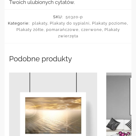
Twoich ulubionych cytatów.
SKU:
50320-p
Kategorie:
plakaty
,
Plakaty do sypialni
,
Plakaty poziome
,
Plakaty żółte, pomarańczowe, czerwone
,
Plakaty
zwierzęta
Podobne produkty