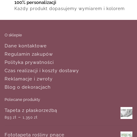
100% personalizacji
Każdy produkt dopasujemy wymiarem i kolorem
O sklepie
Dane kontaktowe
Regulamin zakupów
Polityka prywatności
Czas realizacji i koszty dostawy
Reklamacje i zwroty
Blog o dekoracjach
Polecane produkty
Tapeta z płaskorzeźbą
–
893
zł
1,350
zł
Fototapeta rośliny pnące