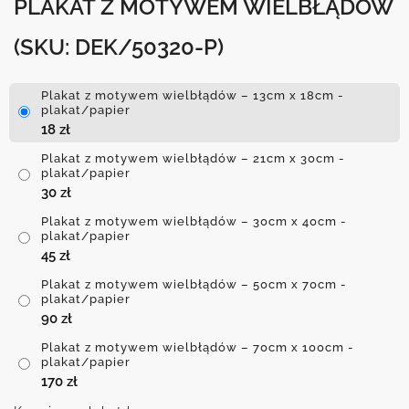
PLAKAT Z MOTYWEM WIELBŁĄDÓW
(SKU: DEK/50320-P)
Plakat z motywem wielbłądów – 13cm x 18cm -
plakat/papier
18
zł
Plakat z motywem wielbłądów – 21cm x 30cm -
plakat/papier
30
zł
Plakat z motywem wielbłądów – 30cm x 40cm -
plakat/papier
45
zł
Plakat z motywem wielbłądów – 50cm x 70cm -
plakat/papier
90
zł
Plakat z motywem wielbłądów – 70cm x 100cm -
plakat/papier
170
zł