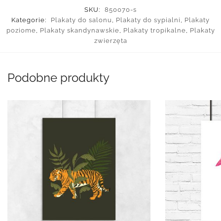
SKU:
850070-s
Kategorie:
Plakaty do salonu
,
Plakaty do sypialni
,
Plakaty
poziome
,
Plakaty skandynawskie
,
Plakaty tropikalne
,
Plakaty
zwierzęta
Podobne produkty