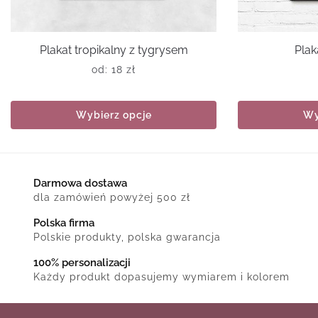
Plakat tropikalny z tygrysem
Plak
od:
18
zł
Wybierz opcje
Wy
Darmowa dostawa
dla zamówień powyżej 500 zł
Polska firma
Polskie produkty, polska gwarancja
100% personalizacji
Każdy produkt dopasujemy wymiarem i kolorem