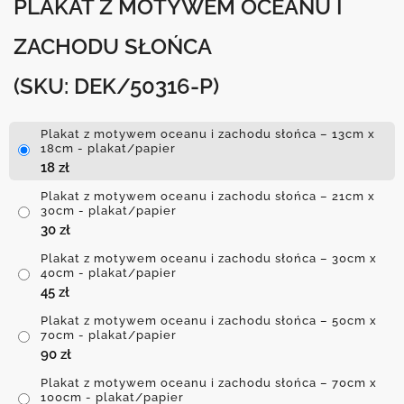
PLAKAT Z MOTYWEM OCEANU I
ZACHODU SŁOŃCA
(SKU: DEK/50316-P)
Plakat z motywem oceanu i zachodu słońca – 13cm x
18cm - plakat/papier
18
zł
Plakat z motywem oceanu i zachodu słońca – 21cm x
30cm - plakat/papier
30
zł
Plakat z motywem oceanu i zachodu słońca – 30cm x
40cm - plakat/papier
45
zł
Plakat z motywem oceanu i zachodu słońca – 50cm x
70cm - plakat/papier
90
zł
Plakat z motywem oceanu i zachodu słońca – 70cm x
100cm - plakat/papier