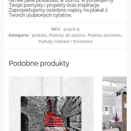
ramek jakie posiadasz w domu. Wydrukujemy
Twoje pomysły i projekty oraz inspiracje.
Zaprojektujemy ozdobne napisy na plakat z
Twoich ulubionych cytatów.
SKU:
50316-p
Kategorie:
plakaty
,
Plakaty do salonu
,
Plakaty poziome
,
Plakaty różowe i fioletowe
Podobne produkty