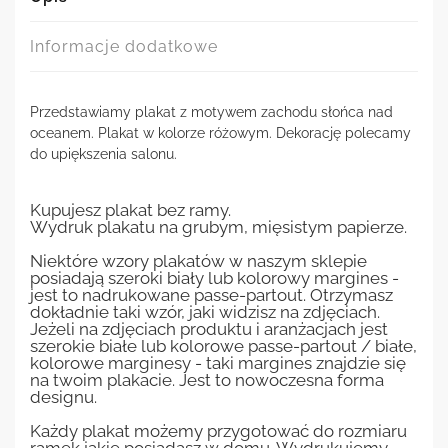
Informacje dodatkowe
Przedstawiamy plakat z motywem zachodu słońca nad
oceanem. Plakat w kolorze różowym. Dekorację polecamy
do upiększenia salonu.
Kupujesz plakat bez ramy.
Wydruk plakatu na grubym, mięsistym papierze.
Niektóre wzory plakatów w naszym sklepie
posiadają szeroki biały lub kolorowy margines -
jest to nadrukowane passe-partout. Otrzymasz
dokładnie taki wzór, jaki widzisz na zdjęciach.
Jeżeli na zdjęciach produktu i aranżacjach jest
szerokie białe lub kolorowe passe-partout / białe,
kolorowe marginesy - taki margines znajdzie się
na twoim plakacie. Jest to nowoczesna forma
designu.
Każdy plakat możemy przygotować do rozmiaru