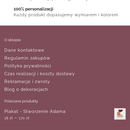
100% personalizacji
Każdy produkt dopasujemy wymiarem i kolorem
O sklepie
Dane kontaktowe
Regulamin zakupów
Polityka prywatności
Czas realizacji i koszty dostawy
Reklamacje i zwroty
Blog o dekoracjach
Polecane produkty
Plakat - Stworzenie Adama
–
18
zł
170
zł