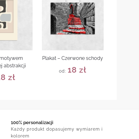
z motywem
Plakat – Czerwone schody
j abstrakcji
18
zł
od:
18
zł
100% personalizacji
Każdy produkt dopasujemy wymiarem i
kolorem