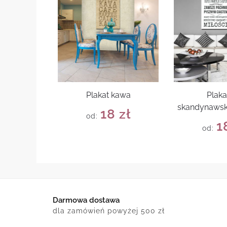
Plakat kawa
Plaka
skandynawsk
18
zł
od:
1
od:
Darmowa dostawa
dla zamówień powyżej 500 zł