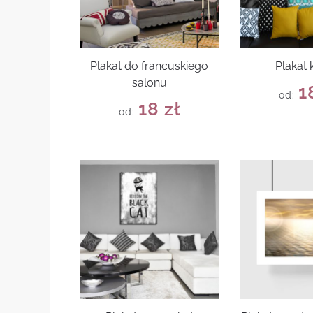
Plakat do francuskiego
Plakat 
salonu
1
od:
18
zł
od: