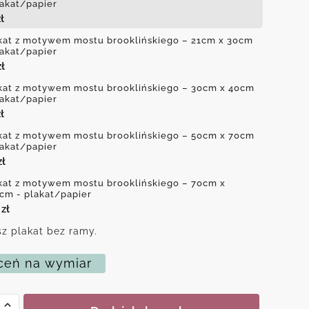
lakat/papier
ł
kat z motywem mostu brooklińskiego – 21cm x 30cm
lakat/papier
zł
kat z motywem mostu brooklińskiego – 30cm x 40cm
lakat/papier
ł
kat z motywem mostu brooklińskiego – 50cm x 70cm
lakat/papier
zł
kat z motywem mostu brooklińskiego – 70cm x
cm - plakat/papier
0
zł
z plakat bez ramy.
eń na wymiar