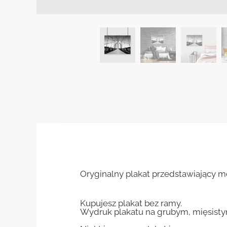
Oryginalny plakat przedstawiający mo
Kupujesz plakat bez ramy.
Wydruk plakatu na grubym, mięsisty