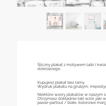
Śliczny plakat z motywem lalki i kw
dziecięcego.
Kupujesz plakat bez ramy.
Wydruk plakatu na grubym, mięsisty
Niektóre wzory plakatów w naszym sk
Otrzymasz dokładnie taki wzór, jaki w
passe-partout / białe, kolorowe marg