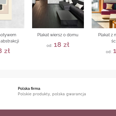
 motywem
Plakat wiersz o domu
Plakat z 
abstrakcji
śc
18
zł
od:
8
zł
od:
Polska firma
Polskie produkty, polska gwarancja