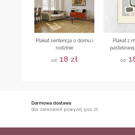
Plakat sentencja o domu i
Plakat z
rodzinie
pastelowej 
18
zł
1
od:
od:
Darmowa dostawa
dla zamówień powyżej 500 zł