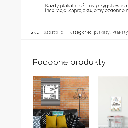
Każdy plakat możemy przygotować do
inspiracje. Zaprojektujemy ozdobne n
SKU:
620170-p
Kategorie:
plakaty
,
Plakaty
Podobne produkty