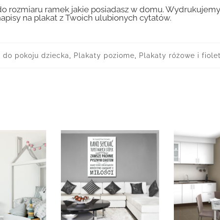
 rozmiaru ramek jakie posiadasz w domu. Wydrukujemy T
apisy na plakat z Twoich ulubionych cytatów.
 do pokoju dziecka
,
Plakaty poziome
,
Plakaty różowe i fiol