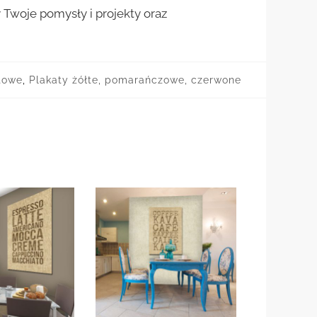
woje pomysły i projekty oraz
etowe
,
Plakaty żółte, pomarańczowe, czerwone