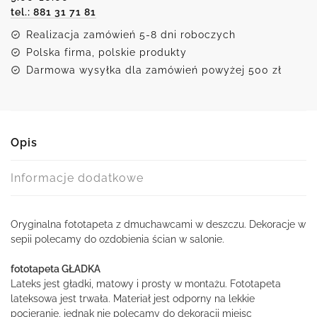
tel.: 881 31 71 81
Realizacja zamówień 5-8 dni roboczych
Polska firma, polskie produkty
Darmowa wysyłka dla zamówień powyżej 500 zł
Opis
Informacje dodatkowe
Oryginalna fototapeta z dmuchawcami w deszczu. Dekoracje w
sepii polecamy do ozdobienia ścian w salonie.
fototapeta GŁADKA
Lateks jest gładki, matowy i prosty w montażu. Fototapeta
lateksowa jest trwała. Materiał jest odporny na lekkie
pocieranie, jednak nie polecamy do dekoracji miejsc