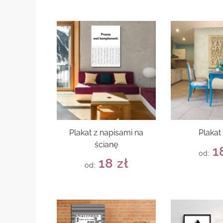
Plakat z napisami na
Plakat
ścianę
1
od:
18
zł
od: