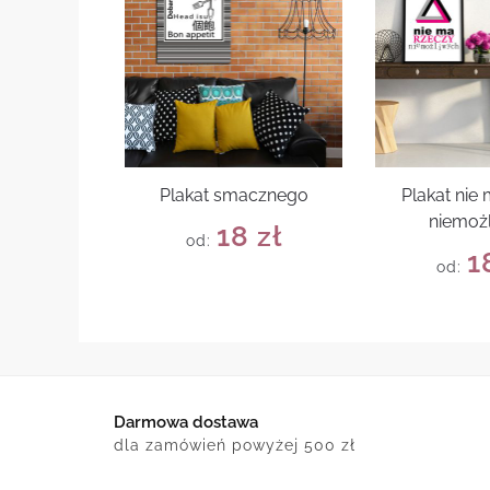
Plakat smacznego
Plakat nie
niemoż
18
zł
od:
1
od:
Darmowa dostawa
dla zamówień powyżej 500 zł