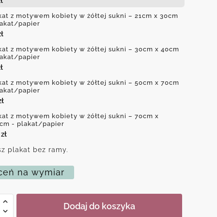
ł
kat z motywem kobiety w żółtej sukni – 21cm x 30cm
lakat/papier
zł
kat z motywem kobiety w żółtej sukni – 30cm x 40cm
lakat/papier
ł
kat z motywem kobiety w żółtej sukni – 50cm x 70cm
lakat/papier
zł
kat z motywem kobiety w żółtej sukni – 70cm x
cm - plakat/papier
0
zł
z plakat bez ramy.
eń na wymiar
Dodaj do koszyka