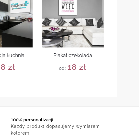
oja kuchnia
Plakat czekolada
18
zł
18
zł
od:
100% personalizacji
Każdy produkt dopasujemy wymiarem i
kolorem