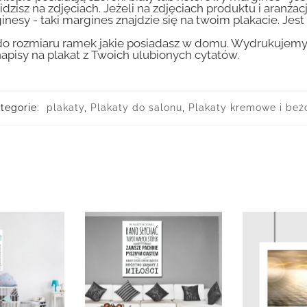
idzisz na zdjęciach. Jeżeli na zdjęciach produktu i aranżac
inesy - taki margines znajdzie się na twoim plakacie. Je
 rozmiaru ramek jakie posiadasz w domu. Wydrukujemy T
apisy na plakat z Twoich ulubionych cytatów.
tegorie:
plakaty
,
Plakaty do salonu
,
Plakaty kremowe i be