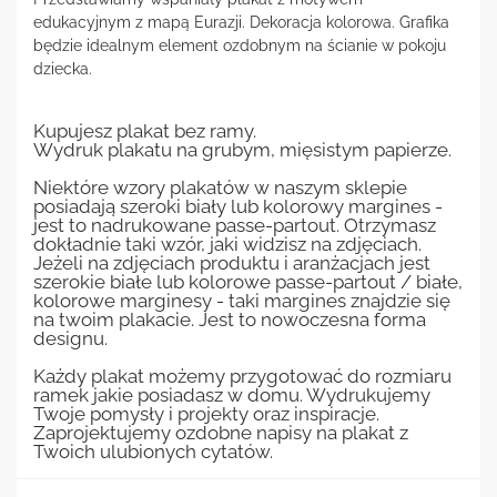
edukacyjnym z mapą Eurazji. Dekoracja kolorowa. Grafika
będzie idealnym element ozdobnym na ścianie w pokoju
dziecka.
Kupujesz plakat bez ramy.
Wydruk plakatu na grubym, mięsistym papierze.
Niektóre wzory plakatów w naszym sklepie
posiadają szeroki biały lub kolorowy margines -
jest to nadrukowane passe-partout. Otrzymasz
dokładnie taki wzór, jaki widzisz na zdjęciach.
Jeżeli na zdjęciach produktu i aranżacjach jest
szerokie białe lub kolorowe passe-partout / białe,
kolorowe marginesy - taki margines znajdzie się
na twoim plakacie. Jest to nowoczesna forma
designu.
Każdy plakat możemy przygotować do rozmiaru
ramek jakie posiadasz w domu. Wydrukujemy
Twoje pomysły i projekty oraz inspiracje.
Zaprojektujemy ozdobne napisy na plakat z
Twoich ulubionych cytatów.