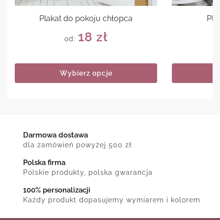
Plakat do pokoju chłopca
Pla
18
zł
od:
Wybierz opcje
Darmowa dostawa
dla zamówień powyżej 500 zł
Polska firma
Polskie produkty, polska gwarancja
100% personalizacji
Każdy produkt dopasujemy wymiarem i kolorem