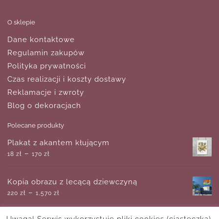
O sklepie
Dane kontaktowe
Regulamin zakupów
Polityka prywatności
Czas realizacji i koszty dostawy
Reklamacje i zwroty
Blog o dekoracjach
Polecane produkty
Plakat z akantem kłującym
–
18
zł
170
zł
Kopia obrazu z lecącą dziewczyną
–
220
zł
1,570
zł
Uwaga! Serwis wykorzystuje pliki cookies (ciasteczka).