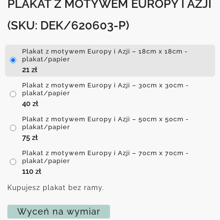
PLAKAT Z MOTYWEM EUROPY I AZJI
(SKU: DEK/620603-P)
Plakat z motywem Europy i Azji – 18cm x 18cm -
plakat/papier
21
zł
Plakat z motywem Europy i Azji – 30cm x 30cm -
plakat/papier
40
zł
Plakat z motywem Europy i Azji – 50cm x 50cm -
plakat/papier
75
zł
Plakat z motywem Europy i Azji – 70cm x 70cm -
plakat/papier
110
zł
Kupujesz plakat bez ramy.
Wyceń na wymiar