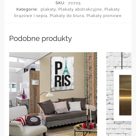
SKU:
70705
Kategorie:
plakaty
,
Plakaty abstrakcyjne
,
Plakaty
brązowe i sepia
,
Plakaty do biura
,
Plakaty pionowe
Podobne produkty