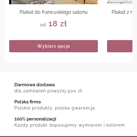
Plakat do francuskiego salonu
Plakat z 
18
zł
od:
Wybierz opcje
Darmowa dostawa
dla zamówień powyżej 500 zł
Polska firma
Polskie produkty, polska gwarancja
100% personalizacji
Każdy produkt dopasujemy wymiarem i kolorem