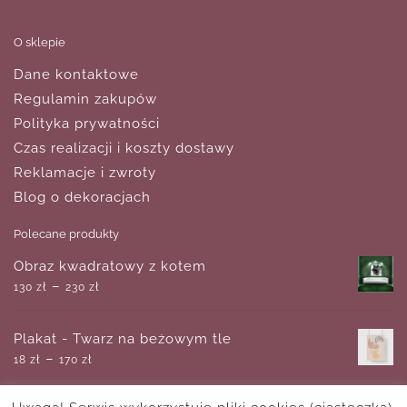
O sklepie
Dane kontaktowe
Regulamin zakupów
Polityka prywatności
Czas realizacji i koszty dostawy
Reklamacje i zwroty
Blog o dekoracjach
Polecane produkty
Obraz kwadratowy z kotem
–
130
zł
230
zł
Plakat - Twarz na beżowym tle
–
18
zł
170
zł