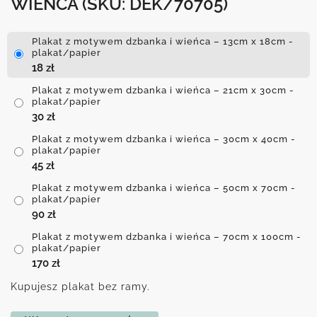
WIEŃCA
(SKU: DEK/70705)
Plakat z motywem dzbanka i wieńca – 13cm x 18cm -
plakat/papier
18
zł
Plakat z motywem dzbanka i wieńca – 21cm x 30cm -
plakat/papier
30
zł
Plakat z motywem dzbanka i wieńca – 30cm x 40cm -
plakat/papier
45
zł
Plakat z motywem dzbanka i wieńca – 50cm x 70cm -
plakat/papier
90
zł
Plakat z motywem dzbanka i wieńca – 70cm x 100cm -
plakat/papier
170
zł
Kupujesz plakat bez ramy.