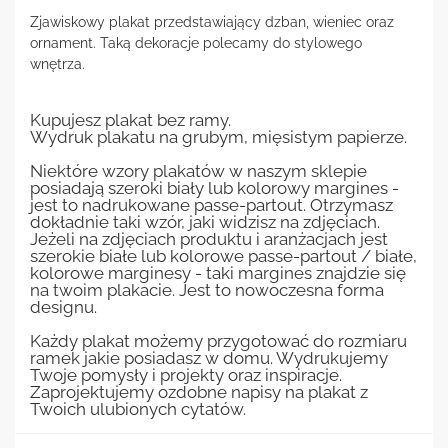
Zjawiskowy plakat przedstawiający dzban, wieniec oraz
ornament. Taką dekoracje polecamy do stylowego
wnętrza.
Kupujesz plakat bez ramy.
Wydruk plakatu na grubym, mięsistym papierze.
Niektóre wzory plakatów w naszym sklepie
posiadają szeroki biały lub kolorowy margines -
jest to nadrukowane passe-partout. Otrzymasz
dokładnie taki wzór, jaki widzisz na zdjęciach.
Jeżeli na zdjęciach produktu i aranżacjach jest
szerokie białe lub kolorowe passe-partout / białe,
kolorowe marginesy - taki margines znajdzie się
na twoim plakacie. Jest to nowoczesna forma
designu.
Każdy plakat możemy przygotować do rozmiaru
ramek jakie posiadasz w domu. Wydrukujemy
Twoje pomysły i projekty oraz inspiracje.
Zaprojektujemy ozdobne napisy na plakat z
Twoich ulubionych cytatów.