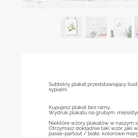
Subtelny plakat przedstawiający ilust
sypialni.
Kupujesz plakat bez ramy.
Wydruk plakatu na grubym, mięsisty
Niektóre wzory plakatów w naszym sk
Otrzymasz dokładnie taki wzór, jaki w
passe-partout / białe, kolorowe marg