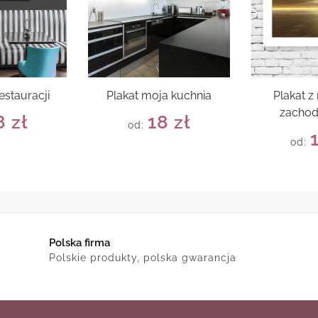
estauracji
Plakat moja kuchnia
Plakat 
zachod
8
zł
18
zł
od:
od:
Polska firma
Polskie produkty, polska gwarancja