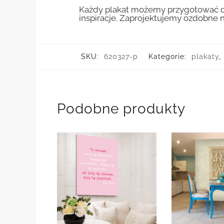
Każdy plakat możemy przygotować do
inspiracje. Zaprojektujemy ozdobne n
SKU:
620327-p
Kategorie:
plakaty
,
Podobne produkty