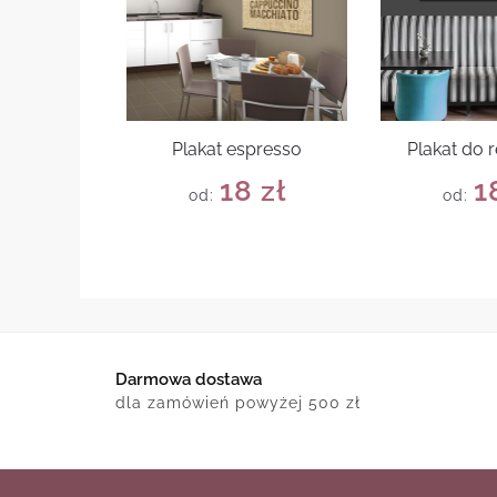
Plakat espresso
Plakat do r
18
zł
1
od:
od:
Darmowa dostawa
dla zamówień powyżej 500 zł