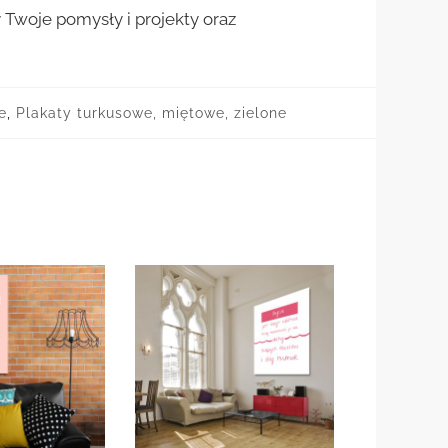
woje pomysły i projekty oraz
e
,
Plakaty turkusowe, miętowe, zielone