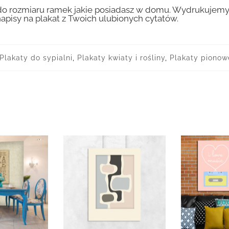
 rozmiaru ramek jakie posiadasz w domu. Wydrukujemy T
apisy na plakat z Twoich ulubionych cytatów.
Plakaty do sypialni
,
Plakaty kwiaty i rośliny
,
Plakaty pionow