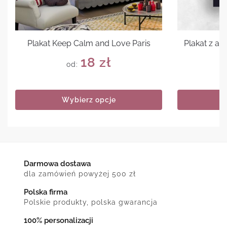
Plakat Keep Calm and Love Paris
Plakat z a
18
zł
od:
Wybierz opcje
Darmowa dostawa
dla zamówień powyżej 500 zł
Polska firma
Polskie produkty, polska gwarancja
100% personalizacji