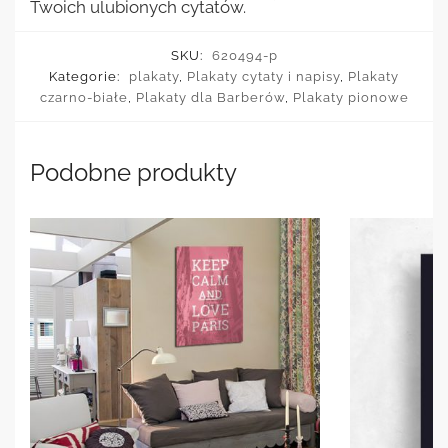
Twoich ulubionych cytatów.
SKU:
620494-p
Kategorie:
plakaty
,
Plakaty cytaty i napisy
,
Plakaty
czarno-białe
,
Plakaty dla Barberów
,
Plakaty pionowe
Podobne produkty