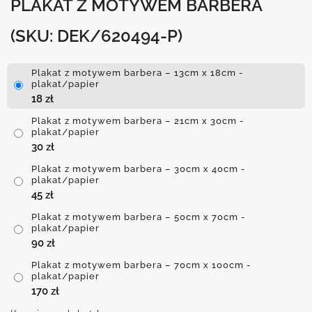
PLAKAT Z MOTYWEM BARBERA
(SKU: DEK/620494-P)
Plakat z motywem barbera – 13cm x 18cm -
plakat/papier
18
zł
Plakat z motywem barbera – 21cm x 30cm -
plakat/papier
30
zł
Plakat z motywem barbera – 30cm x 40cm -
plakat/papier
45
zł
Plakat z motywem barbera – 50cm x 70cm -
plakat/papier
90
zł
Plakat z motywem barbera – 70cm x 100cm -
plakat/papier
170
zł