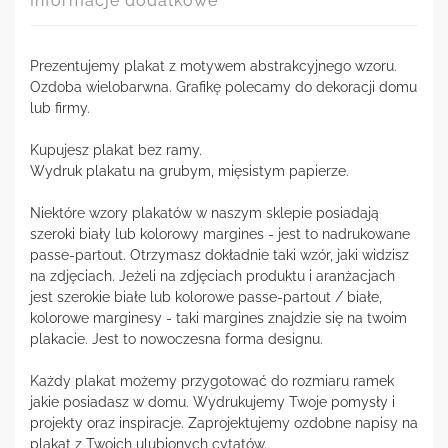
Informacje dodatkowe
Prezentujemy plakat z motywem abstrakcyjnego wzoru.
Ozdoba wielobarwna. Grafikę polecamy do dekoracji domu
lub firmy.
Kupujesz plakat bez ramy.
Wydruk plakatu na grubym, mięsistym papierze.
Niektóre wzory plakatów w naszym sklepie posiadają
szeroki biały lub kolorowy margines - jest to nadrukowane
passe-partout. Otrzymasz dokładnie taki wzór, jaki widzisz
na zdjęciach. Jeżeli na zdjęciach produktu i aranżacjach
jest szerokie białe lub kolorowe passe-partout / białe,
kolorowe marginesy - taki margines znajdzie się na twoim
plakacie. Jest to nowoczesna forma designu.
Każdy plakat możemy przygotować do rozmiaru ramek
jakie posiadasz w domu. Wydrukujemy Twoje pomysły i
projekty oraz inspiracje. Zaprojektujemy ozdobne napisy na
plakat z Twoich ulubionych cytatów.