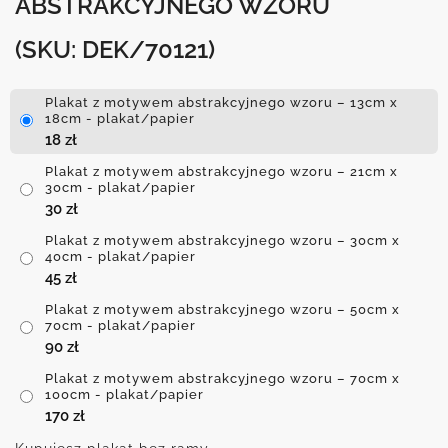
ABSTRAKCYJNEGO WZORU
(SKU: DEK/70121)
Plakat z motywem abstrakcyjnego wzoru – 13cm x
18cm - plakat/papier
18
zł
Plakat z motywem abstrakcyjnego wzoru – 21cm x
30cm - plakat/papier
30
zł
Plakat z motywem abstrakcyjnego wzoru – 30cm x
40cm - plakat/papier
45
zł
Plakat z motywem abstrakcyjnego wzoru – 50cm x
70cm - plakat/papier
90
zł
Plakat z motywem abstrakcyjnego wzoru – 70cm x
100cm - plakat/papier
170
zł