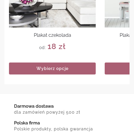
Plakat czekolada
Plakat
18
zł
od:
Wybierz opcje
Darmowa dostawa
dla zamówień powyżej 500 zł
Polska firma
Polskie produkty, polska gwarancja