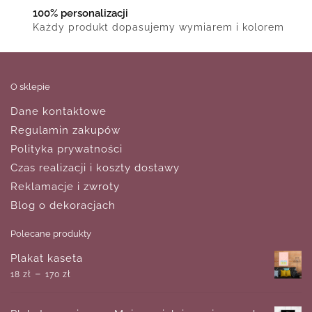
100% personalizacji
Każdy produkt dopasujemy wymiarem i kolorem
O sklepie
Dane kontaktowe
Regulamin zakupów
Polityka prywatności
Czas realizacji i koszty dostawy
Reklamacje i zwroty
Blog o dekoracjach
Polecane produkty
Plakat kaseta
–
18
zł
170
zł