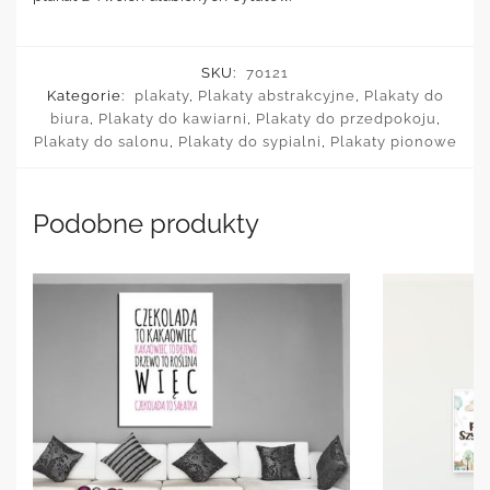
SKU:
70121
Kategorie:
plakaty
,
Plakaty abstrakcyjne
,
Plakaty do
biura
,
Plakaty do kawiarni
,
Plakaty do przedpokoju
,
Plakaty do salonu
,
Plakaty do sypialni
,
Plakaty pionowe
Podobne produkty