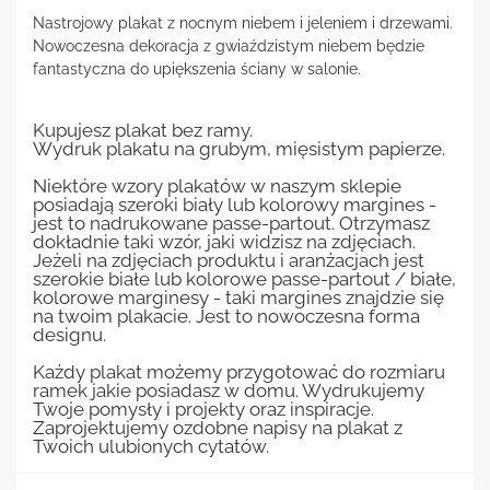
Nastrojowy plakat z nocnym niebem i jeleniem i drzewami.
Nowoczesna dekoracja z gwiaździstym niebem będzie
fantastyczna do upiększenia ściany w salonie.
Kupujesz plakat bez ramy.
Wydruk plakatu na grubym, mięsistym papierze.
Niektóre wzory plakatów w naszym sklepie
posiadają szeroki biały lub kolorowy margines -
jest to nadrukowane passe-partout. Otrzymasz
dokładnie taki wzór, jaki widzisz na zdjęciach.
Jeżeli na zdjęciach produktu i aranżacjach jest
szerokie białe lub kolorowe passe-partout / białe,
kolorowe marginesy - taki margines znajdzie się
na twoim plakacie. Jest to nowoczesna forma
designu.
Każdy plakat możemy przygotować do rozmiaru
ramek jakie posiadasz w domu. Wydrukujemy
Twoje pomysły i projekty oraz inspiracje.
Zaprojektujemy ozdobne napisy na plakat z
Twoich ulubionych cytatów.