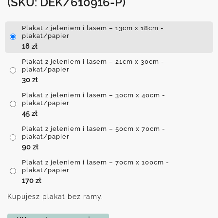
(SKU: DEK/610916-P)
Plakat z jeleniem i lasem – 13cm x 18cm -
plakat/papier
18
zł
Plakat z jeleniem i lasem – 21cm x 30cm -
plakat/papier
30
zł
Plakat z jeleniem i lasem – 30cm x 40cm -
plakat/papier
45
zł
Plakat z jeleniem i lasem – 50cm x 70cm -
plakat/papier
90
zł
Plakat z jeleniem i lasem – 70cm x 100cm -
plakat/papier
170
zł
Kupujesz plakat bez ramy.