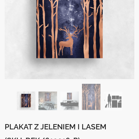
PLAKAT Z JELENIEM I LASEM