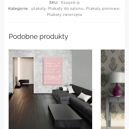
SKU:
610916-p
Kategorie:
plakaty
,
Plakaty do salonu
,
Plakaty pionowe
,
Plakaty zwierzęta
Podobne produkty