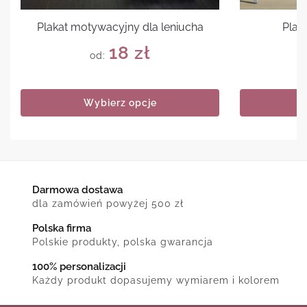
Plakat motywacyjny dla leniucha
Plak
18
zł
od:
Wybierz opcje
Darmowa dostawa
dla zamówień powyżej 500 zł
Polska firma
Polskie produkty, polska gwarancja
100% personalizacji
Każdy produkt dopasujemy wymiarem i kolorem