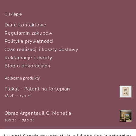
O sklepie
Dane kontaktowe
Regulamin zakupów
Polityka prywatności
Czas realizacji i koszty dostawy
Reklamacje i zwroty
Blog o dekoracjach
Polecane produkty
Plakat - Patent na fortepian
–
18
zł
170
zł
Obraz Argenteuil C. Monet`a
–
180
zł
750
zł